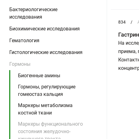
Бактериологические
исследования
834
/
Биохимические исследования
Гастрин 
Гематология
На иссле
приема,
Гистологические исследования
Контактн
Гормоны
концентр
Биогенные амины
Гормоны, регулирующие
гомеостаз кальция
Маркеры метаболизма
костной ткани
Маркеры функционального
состояния желудочно-
кишечного тракта