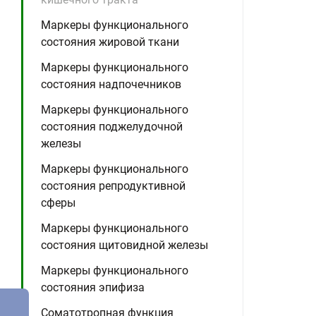
Маркеры функционального
состояния жировой ткани
Маркеры функционального
состояния надпочечников
Маркеры функционального
состояния поджелудочной
железы
Маркеры функционального
состояния репродуктивной
сферы
Маркеры функционального
состояния щитовидной железы
Маркеры функционального
состояния эпифиза
Соматотропная функция