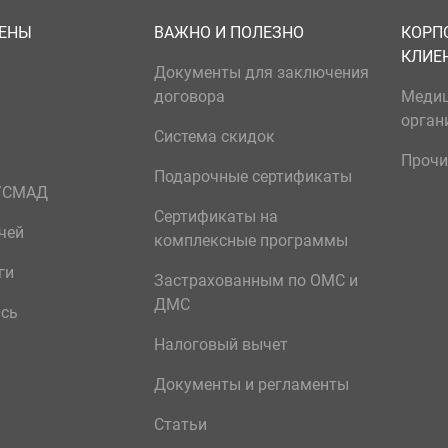
ЦЕНЫ
ВАЖНО И ПОЛЕЗНО
КОРП
КЛИЕ
Документы для заключения
договора
Меди
орган
Система скидок
Прочи
Подарочные сертификаты
р/СМАД
Сертификаты на
чей
комплексные программы
ги
Застрахованным по ОМС и
ДМС
ись
Налоговый вычет
Документы и регламенты
Статьи