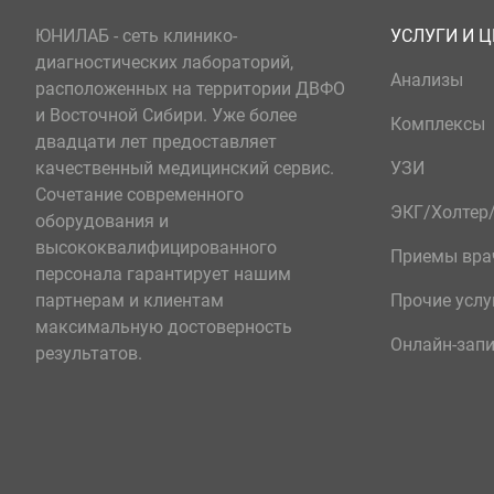
ЮНИЛАБ - сеть клинико-
УСЛУГИ И 
диагностических лабораторий,
Анализы
расположенных на территории ДВФО
и Восточной Сибири. Уже более
Комплексы
двадцати лет предоставляет
качественный медицинский сервис.
УЗИ
Сочетание современного
ЭКГ/Холте
оборудования и
высококвалифицированного
Приемы вра
персонала гарантирует нашим
партнерам и клиентам
Прочие услу
максимальную достоверность
Онлайн-зап
результатов.