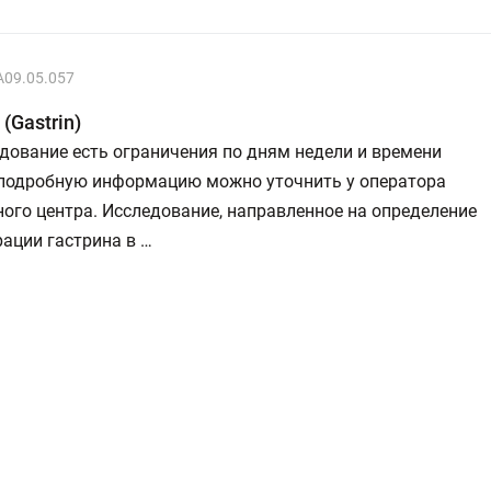
A09.05.057
(Gastrin)
дование есть ограничения по дням недели и времени
 подробную информацию можно уточнить у оператора
ого центра. Исследование, направленное на определение
ации гастрина в …