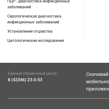
ПЦР - диагностика инфекционных
заболеваний
Серологическая диагностика
инфекционных заболеваний
Установление отцовства
Цитологические исследования
Единый справочный центр
Скачивай
8 (42346) 23-0-53
мобильн
приложе