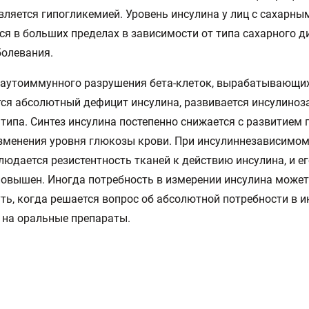
вляется гипогликемией. Уровень инсулина у лиц с сахарн
ся в больших пределах в зависимости от типа сахарного д
олевания.
 аутоиммунного разрушения бета-клеток, вырабатывающих
ся абсолютный дефицит инсулина, развивается инсулино
 типа. Синтез инсулина постепенно снижается с развитием 
зменения уровня глюкозы крови. При инсулиннезависимом
людается резистентность тканей к действию инсулина, и е
овышен. Иногда потребность в измерении инсулина может
ть, когда решается вопрос об абсолютной потребности в и
 на оральные препараты.