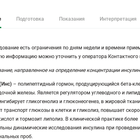
е
Подготовка
Показания
Интерпретация
дование есть ограничения по дням недели и времени прием
ю информацию можно уточнить у оператора Контактного 
ание, направленное на определение концентрации инсулин
(Инс)
– полипептидный гормон, продуцирующийся бета-кл
очной железы. Является регулятором углеводного и липи
ингибирует гликогенолиз и глюконеогенез, в жировой ткан
т транспорт глюкозы в клетки и гликолиз, повышает скоро
ислот и тормозит липолиз. В клинической практике более
льны динамические исследования инсулина при проведен
нальных проб.