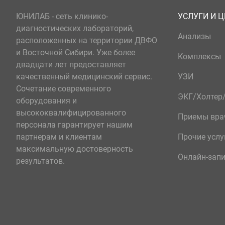
ЮНИЛАБ - сеть клинико-
УСЛУГИ И 
диагностических лабораторий,
Анализы
расположенных на территории ДВФО
и Восточной Сибири. Уже более
Комплексы
двадцати лет предоставляет
качественный медицинский сервис.
УЗИ
Сочетание современного
ЭКГ/Холте
оборудования и
высококвалифицированного
Приемы вра
персонала гарантирует нашим
партнерам и клиентам
Прочие услу
максимальную достоверность
Онлайн-зап
результатов.