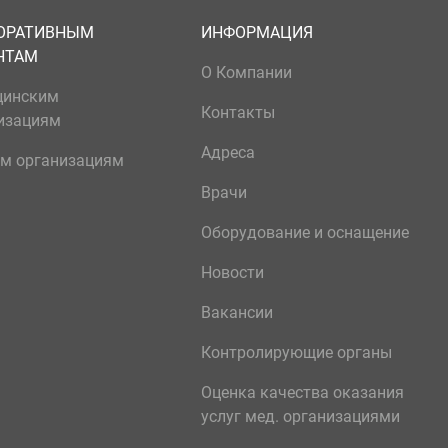
ОРАТИВНЫМ
ИНФОРМАЦИЯ
НТАМ
О Компании
цинским
Контакты
изациям
Адреса
м организациям
Врачи
Оборудование и оснащение
Новости
Вакансии
Контролирующие органы
Оценка качества оказания
услуг мед. организациями