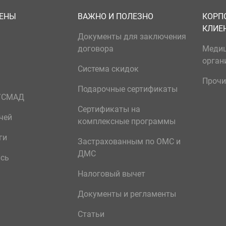
ЦЕНЫ
ВАЖНО И ПОЛЕЗНО
КОРП
КЛИЕ
Документы для заключения
договора
Меди
орган
Система скидок
Прочи
Подарочные сертификаты
р/СМАД
Сертификаты на
чей
комплексные программы
ги
Застрахованным по ОМС и
ДМС
ись
Налоговый вычет
Документы и регламенты
Статьи