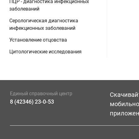
ПЦР - диагностика инфекционных
заболеваний
Серологическая диагностика
инфекционных заболеваний
Установление отцовства
Цитологические исследования
Единый справочный центр
Скачивай
8 (42346) 23-0-53
мобильн
приложе