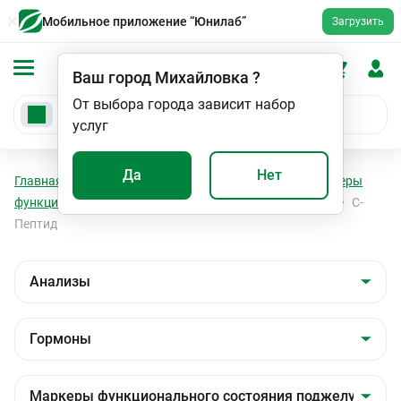
Мобильное приложение “Юнилаб”
Загрузить
Ваш город
Михайловка
?
От выбора города зависит набор
услуг
Да
Нет
Главная
Анализы
Анализы
Гормоны
Маркеры
функционального состояния поджелудочной железы
С-
Пептид