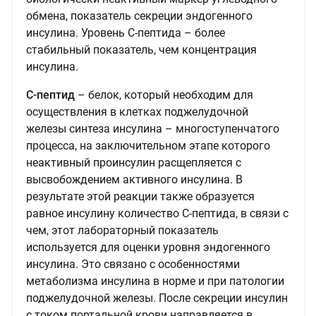
обмена, показатель секреции эндогенного
инсулина. Уровень С-пептида – более
стабильный показатель, чем концентрация
инсулина.
С-пептид
– белок, который необходим для
осуществления в клетках поджелудочной
железы синтеза инсулина – многоступенчатого
процесса, на заключительном этапе которого
неактивный проинсулин расщепляется с
высвобождением активного инсулина. В
результате этой реакции также образуется
равное инсулину количество С-пептида, в связи с
чем, этот лабораторный показатель
используется для оценки уровня эндогенного
инсулина. Это связано с особенностями
метаболизма инсулина в норме и при патологии
поджелудочной железы. После секреции инсулин
с током портальной крови направляется в