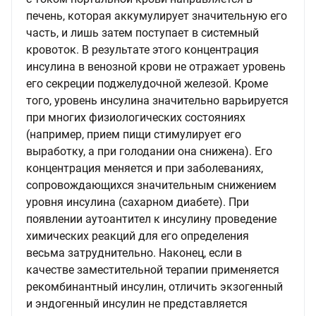
печень, которая аккумулирует значительную его
часть, и лишь затем поступает в системный
кровоток. В результате этого концентрация
инсулина в венозной крови не отражает уровень
его секреции поджелудочной железой. Кроме
того, уровень инсулина значительно варьируется
при многих физиологических состояниях
(например, прием пищи стимулирует его
выработку, а при голодании она снижена). Его
концентрация меняется и при заболеваниях,
сопровождающихся значительным снижением
уровня инсулина (сахарном диабете). При
появлении аутоантител к инсулину проведение
химических реакций для его определения
весьма затруднительно. Наконец, если в
качестве заместительной терапии применяется
рекомбинантный инсулин, отличить экзогенный
и эндогенный инсулин не представляется