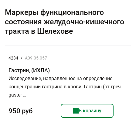
Маркеры функционального
состояния желудочно-кишечного
тракта в Шелехове
4234
/
A09.05.057
Гастрин, (ИХЛА)
Исследование, направленное на определение
концентрации гастрина в крови. Гастрин (от греч.
gaster …
950 руб
В корзину