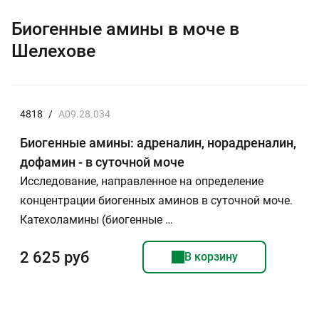
Биогенные амины в моче в
Шелехове
4818
/
A09.28.034
Биогенные амины: адреналин, норадреналин,
дофамин - в суточной моче
Исследование, направленное на определение
концентрации биогенных аминов в суточной моче.
Катехоламины (биогенные …
2 625 руб
В корзину