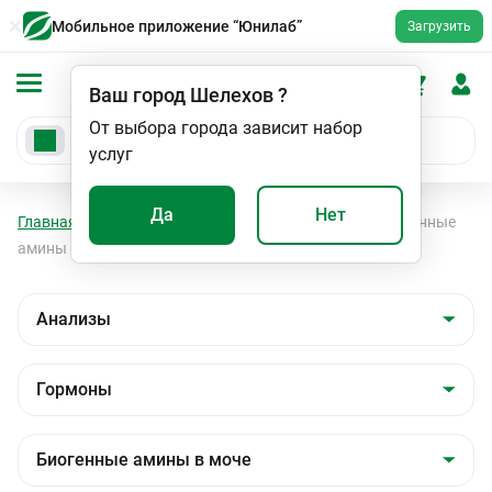
Мобильное приложение “Юнилаб”
Загрузить
Ваш город
Шелехов
?
От выбора города зависит набор
услуг
Да
Нет
Главная
Анализы
Анализы
Гормоны
Биогенные
амины в моче