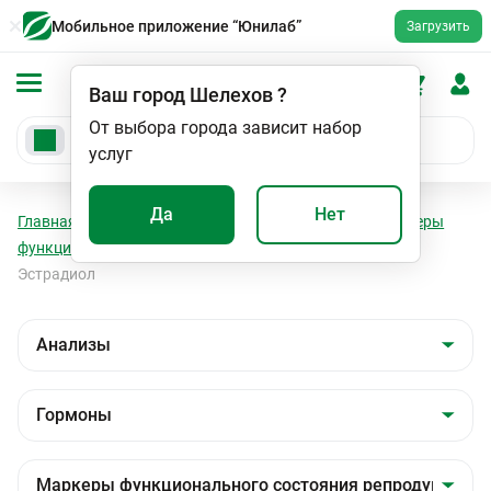
Мобильное приложение “Юнилаб”
Загрузить
Ваш город
Шелехов
?
От выбора города зависит набор
услуг
Да
Нет
Главная
Анализы
Анализы
Гормоны
Маркеры
функционального состояния репродуктивной сферы
Эстрадиол