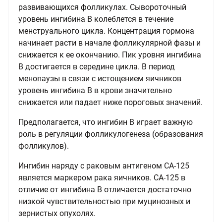
развивающихся фолликулах. Сывороточный
уровень ингибина В колеблется в течение
менструального цикла. Концентрация гормона
начинает расти в начале фолликулярной фазы и
снижается к ее окончанию. Пик уровня ингибина
В достигается в середине цикла. В период
менопаузы в связи с истощением яичников
уровень ингибина В в крови значительно
снижается или падает ниже пороговых значений.
Предполагается, что ингибин В играет важную
роль в регуляции фолликулогенеза (образования
фолликулов).
Ингибин наряду с раковым антигеном CA-125
является маркером рака яичников. CA-125 в
отличие от ингибина В отличается достаточно
низкой чувствительностью при муцинозных и
зернистых опухолях.