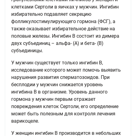
клетками Сертоли в яичках у мужчин. Ингибин
избирательно подавляет секрецию
фолликулостимулирующего гормона (ФСГ), а
также оказывает избирательное действие на
половые железы. Ингибин В состоит из димера
двух субъединиц – альфа- (А) и бета- (В)
субъединицы.
У мужчин существует только ингибин В,
исследование которого может помочь выявить
нарушения развития сперматозоидов. При
бесплодии у мужчин снижается уровень
ингибина В в организме. Уровень данного
гормона у мужчин первым отражает
повреждения клеток Сертоли, его определение
может быть полезным для контроля лечения
варикоцеле.
У женщин ингибин В производится в небольших