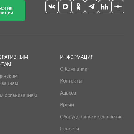
ся на
 акции
ОРАТИВНЫМ
ИНФОРМАЦИЯ
НТАМ
О Компании
цинским
Контакты
изациям
Адреса
м организациям
Врачи
Оборудование и оснащение
Новости