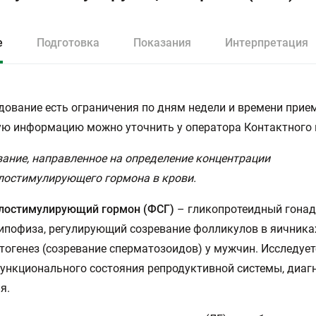
е
Подготовка
Показания
Интерпретация
дование есть ограничения по дням недели и времени прием
ю информацию можно уточнить у оператора Контактного 
ание, направленное на определение концентрации
лостимулирующего гормона в крови.
лостимулирующий гормон (ФСГ)
– гликопротеидный гона
ипофиза, регулирующий созревание фолликулов в яичника
тогенез (созревание сперматозоидов) у мужчин. Исследует
ункционального состояния репродуктивной системы, диаг
я.