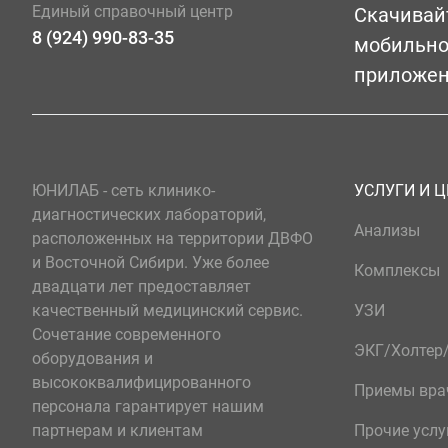
Единый справочный центр
Скачивай
8 (924) 990-83-35
мобильн
приложе
ЮНИЛАБ - сеть клинико-
УСЛУГИ И 
диагностических лабораторий,
Анализы
расположенных на территории ДВФО
и Восточной Сибири. Уже более
Комплексы
двадцати лет предоставляет
качественный медицинский сервис.
УЗИ
Сочетание современного
ЭКГ/Холте
оборудования и
высококвалифицированного
Приемы вра
персонала гарантирует нашим
партнерам и клиентам
Прочие услу