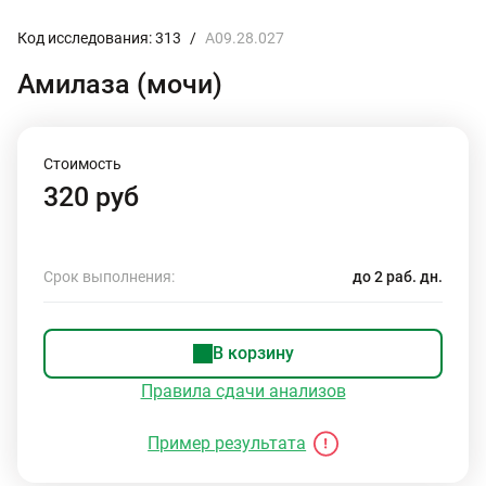
Код исследования: 313
/
A09.28.027
Амилаза (мочи)
Стоимость
320 руб
Срок выполнения:
до 2 раб. дн.
В корзину
Правила сдачи анализов
Пример результата