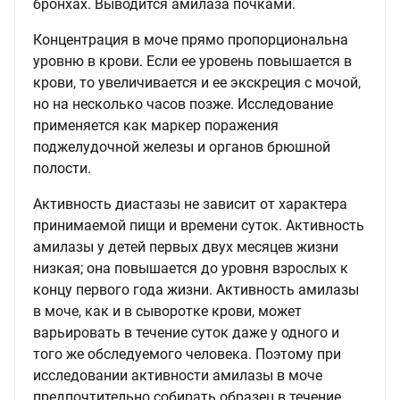
бронхах. Выводится амилаза почками.
Концентрация в моче прямо пропорциональна
уровню в крови. Если ее уровень повышается в
крови, то увеличивается и ее экскреция с мочой,
но на несколько часов позже. Исследование
применяется как маркер поражения
поджелудочной железы и органов брюшной
полости.
Активность диастазы не зависит от характера
принимаемой пищи и времени суток. Активность
амилазы у детей первых двух месяцев жизни
низкая; она повышается до уровня взрослых к
концу первого года жизни. Активность амилазы
в моче, как и в сыворотке крови, может
варьировать в течение суток даже у одного и
того же обследуемого человека. Поэтому при
исследовании активности амилазы в моче
предпочтительно собирать образец в течение