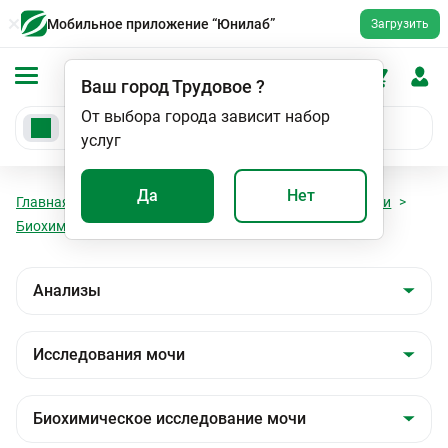
Мобильное приложение “Юнилаб”
Загрузить
Ваш город
Трудовое
?
От выбора города зависит набор
услуг
Да
Нет
Главная
Анализы
Анализы
Исследования мочи
Биохимическое исследование мочи
Амилаза (мочи)