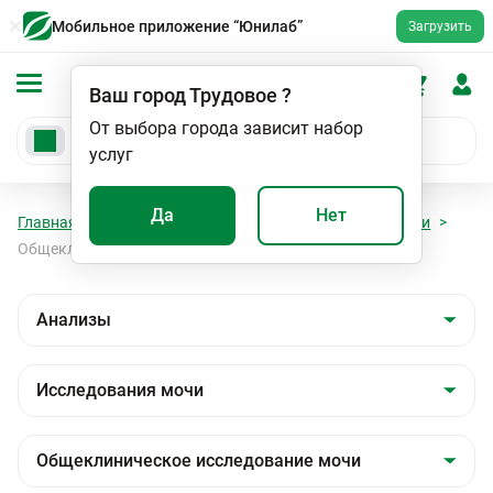
Мобильное приложение “Юнилаб”
Загрузить
Ваш город
Трудовое
?
От выбора города зависит набор
услуг
Да
Нет
Главная
Анализы
Анализы
Исследования мочи
Общеклиническое исследование мочи