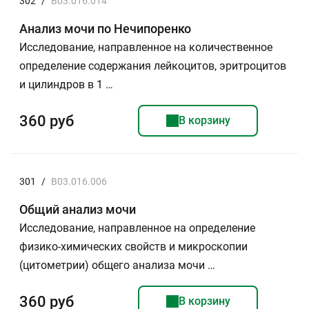
302
/
B03.016.014
Анализ мочи по Нечипоренко
Исследование, направленное на количественное
определение содержания лейкоцитов, эритроцитов
и цилиндров в 1 …
360 руб
В корзину
301
/
B03.016.006
Общий анализ мочи
Исследование, направленное на определение
физико-химических свойств и микроскопии
(цитометрии) общего анализа мочи …
360 руб
В корзину