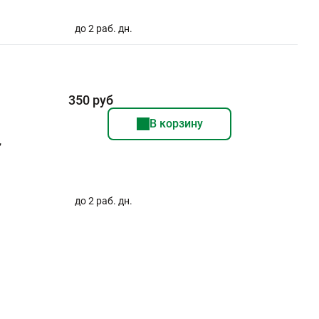
до 2 раб. дн.
350 руб
В корзину
,
до 2 раб. дн.