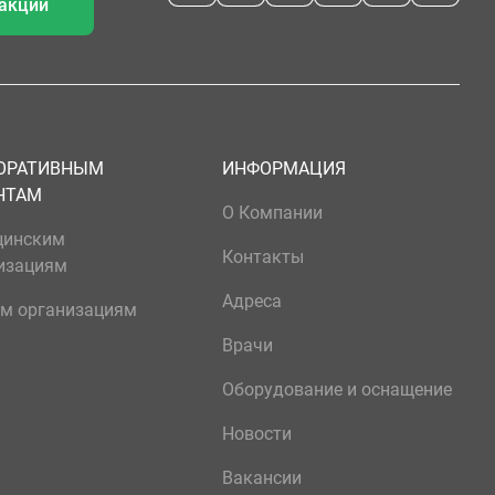
 акции
ОРАТИВНЫМ
ИНФОРМАЦИЯ
НТАМ
О Компании
цинским
Контакты
изациям
Адреса
м организациям
Врачи
Оборудование и оснащение
Новости
Вакансии