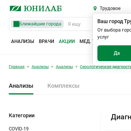
Трудовое
Ваш город
Тр
Ближайшие города
От выбора гор
услуг
АНАЛИЗЫ
ВРАЧИ
АКЦИИ
МЕД. УСЛУГИ
АДРЕС
Да
Главная
Анализы
Анализы
Серологическая диагност
Анализы
Комплексы
Категории
Диагн
COVID-19