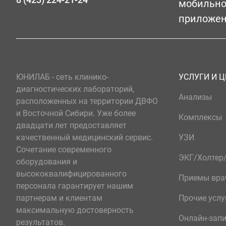
мобильн
приложе
ЮНИЛАБ - сеть клинико-
УСЛУГИ И 
диагностических лабораторий,
Анализы
расположенных на территории ДВФО
и Восточной Сибири. Уже более
Комплексы
двадцати лет предоставляет
качественный медицинский сервис.
УЗИ
Сочетание современного
ЭКГ/Холте
оборудования и
высококвалифицированного
Приемы вра
персонала гарантирует нашим
партнерам и клиентам
Прочие услу
максимальную достоверность
Онлайн-зап
результатов.