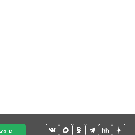
ся на