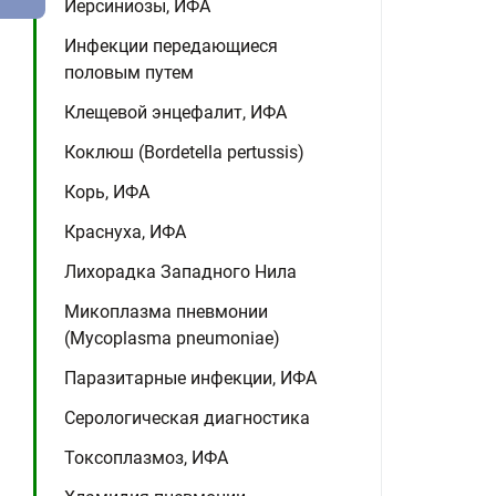
Иерсиниозы, ИФА
Инфекции передающиеся
половым путем
Клещевой энцефалит, ИФА
Коклюш (Bordetella pertussis)
Корь, ИФА
Краснуха, ИФА
Лихорадка Западного Нила
Микоплазма пневмонии
(Mycoplasma pneumoniae)
Паразитарные инфекции, ИФА
Серологическая диагностика
Токсоплазмоз, ИФА