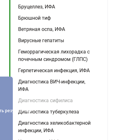
Бруцеллез, ИФА
Брюшной тиф
Ветряная оспа, ИФА
Вирусные гепатиты
Геморрагическая лихорадка с
почечным синдромом (ГЛПС)
Герпетическая инфекция, ИФА
Диагностика ВИЧ-инфекции,
ИФА
Диагностика сифилиса
ть результатов
Диагностика туберкулеза
Диагностика хеликобактерной
инфекции, ИФА