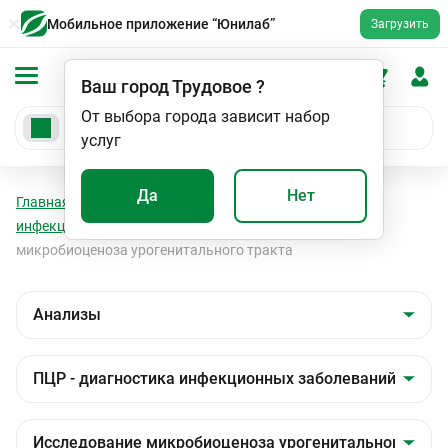
Мобильное приложение “Юнилаб”
Загрузить
Ваш город
Трудовое
?
От выбора города зависит набор
услуг
Да
Нет
Главная
Анализы
Анализы
ПЦР - диагностика
инфекционных заболеваний
Исследование
микробиоценоза урогенитального тракта