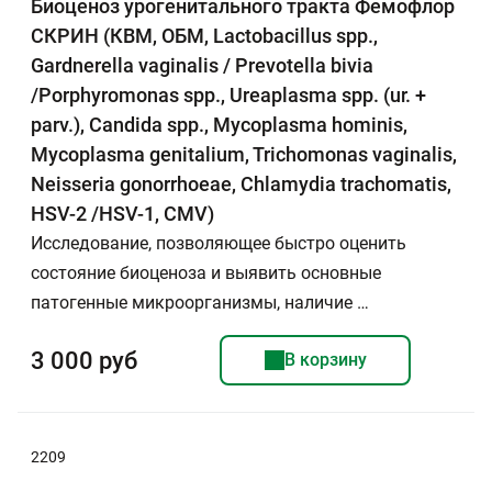
Биоценоз урогенитального тракта Фемофлор
СКРИН (КВМ, ОБМ, Lactobacillus spp.,
Gardnerella vaginalis / Prevotella bivia
/Porphyromonas spp., Ureaplasma spp. (ur. +
parv.), Candida spp., Mycoplasma hominis,
Mycoplasma genitalium, Trichomonas vaginalis,
Neisseria gonorrhoeae, Chlamydia trachomatis,
HSV-2 /HSV-1, CMV)
Исследование, позволяющее быстро оценить
состояние биоценоза и выявить основные
патогенные микроорганизмы, наличие …
3 000 руб
В корзину
2209