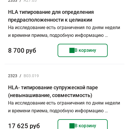
2333
/
А27.05
HLA типирование для определения
предрасположенности к целиакии
На исследование есть ограничения по дням недели
и времени приема, подробную информацию …
8 700 руб
В корзину
2323
/
B03.019
HLA- типирование супружеской паре
(невынашивание, совместимость)
На исследование есть ограничения по дням недели
и времени приема, подробную информацию …
17 625 руб
В корзину