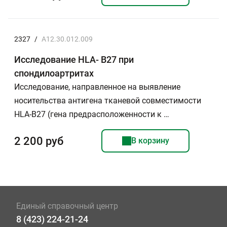
2327
/
A12.30.012.009
Исследование HLA- B27 при
спондилоартритах
Исследование, направленное на выявление
носительства антигена тканевой совместимости
HLA-В27 (гена предрасположенности к …
2 200 руб
В корзину
Единый справочный центр
8 (423) 224-21-24