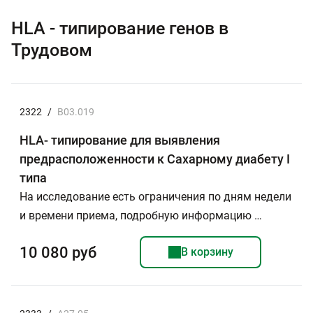
HLA - типирование генов в
Трудовом
2322
/
B03.019
HLA- типирование для выявления
предрасположенности к Сахарному диабету I
типа
На исследование есть ограничения по дням недели
и времени приема, подробную информацию …
10 080 руб
В корзину