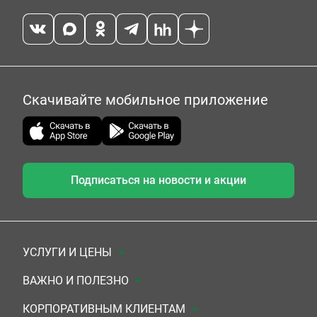
Скачивайте мобильное приложение
Подписаться на новости и акции
УСЛУГИ И ЦЕНЫ
Анализы
ВАЖНО И ПОЛЕЗНО
Комплексы
Документы для заключения договора
КОРПОРАТИВНЫМ КЛИЕНТАМ