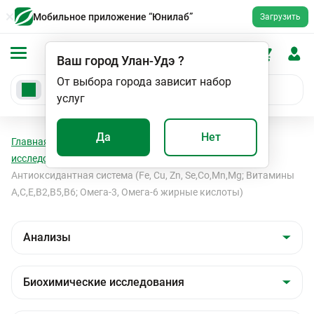
Мобильное приложение “Юнилаб”
Загрузить
Ваш город
Улан-Удэ
?
От выбора города зависит набор
услуг
Да
Нет
Главная
Анализы
Анализы
Биохимические
исследования
Витамины и жирные кислоты
Антиоксидантная система (Fe, Cu, Zn, Se,Co,Mn,Mg; Витамины
A,C,E,B2,B5,B6; Омега-3, Омега-6 жирные кислоты)