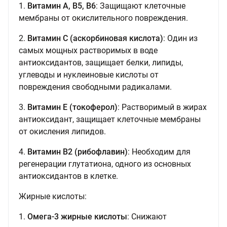
1.
Витамин A, В5, В6
: Защищают клеточные
мембраны от окислительного повреждения.
2.
Витамин C (аскорбиновая кислота)
: Один из
самых мощных растворимых в воде
антиоксидантов, защищает белки, липиды,
углеводы и нуклеиновые кислоты от
повреждения свободными радикалами.
3.
Витамин E (токоферол)
: Растворимый в жирах
антиоксидант, защищает клеточные мембраны
от окисления липидов.
4.
Витамин B2 (рибофлавин)
: Необходим для
регенерации глутатиона, одного из основных
антиоксидантов в клетке.
Жирные кислоты:
1.
Омега-3 жирные кислоты
: Снижают