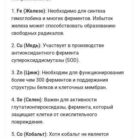
1.
Fe (Железо)
: Необходимо для синтеза
гемоглобина и многих ферментов. Избыток
железа может способствовать образованию
свободных радикалов.
2.
Cu (Медь)
: Участвует в производстве
антиоксидантного фермента
супероксиддисмутазы (SOD).
3.
Zn (Цинк)
: Необходим для функционирования
более чем 300 ферментов и поддержания
структуры белков и клеточных мембран.
4.
Se (Селен)
: Важен для активности
глутатионпероксидазы, фермента, который
защищает клетки от окислительного
повреждения.
5.
Co (Кобальт)
: Хотя кобальт не является