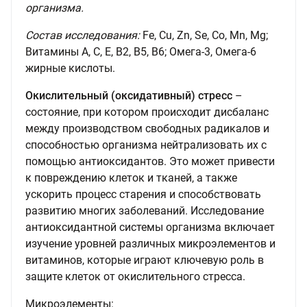
организма.
Состав исследования:
Fe, Cu, Zn, Se, Со, Mn, Mg;
Витамины A, C, E, B2, B5, B6; Омега-3, Омега-6
жирные кислоты.
Окислительный (оксидативный) стресс
–
состояние, при котором происходит дисбаланс
между производством свободных радикалов и
способностью организма нейтрализовать их с
помощью антиоксидантов. Это может привести
к повреждению клеток и тканей, а также
ускорить процесс старения и способствовать
развитию многих заболеваний. Исследование
антиоксидантной системы организма включает
изучение уровней различных микроэлементов и
витаминов, которые играют ключевую роль в
защите клеток от окислительного стресса.
Микроэлементы: