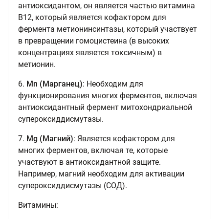
антиоксидантом, он является частью витамина
B12, который является кофактором для
фермента метионинсинтазы, который участвует
в превращении гомоцистеина (в высоких
концентрациях является токсичным) в
метионин.
6.
Mn (Марганец)
: Необходим для
функционирования многих ферментов, включая
антиоксидантный фермент митохондриальной
супероксиддисмутазы.
7.
Mg (Магний)
: Является кофактором для
многих ферментов, включая те, которые
участвуют в антиоксидантной защите.
Например, магний необходим для активации
супероксиддисмутазы (СОД).
Витамины: