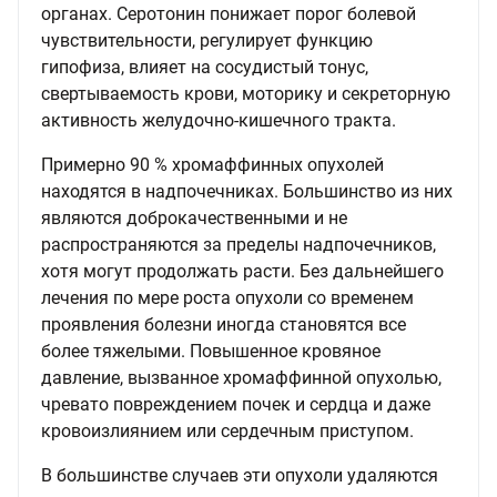
органах. Серотонин понижает порог болевой
чувствительности, регулирует функцию
гипофиза, влияет на сосудистый тонус,
свертываемость крови, моторику и секреторную
активность желудочно-кишечного тракта.
Примерно 90 % хромаффинных опухолей
находятся в надпочечниках. Большинство из них
являются доброкачественными и не
распространяются за пределы надпочечников,
хотя могут продолжать расти. Без дальнейшего
лечения по мере роста опухоли со временем
проявления болезни иногда становятся все
более тяжелыми. Повышенное кровяное
давление, вызванное хромаффинной опухолью,
чревато повреждением почек и сердца и даже
кровоизлиянием или сердечным приступом.
В большинстве случаев эти опухоли удаляются