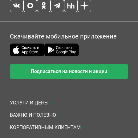
Скачивайте мобильное приложение
Подписаться на новости и акции
УСЛУГИ И ЦЕНЫ
Анализы
ВАЖНО И ПОЛЕЗНО
Комплексы
Документы для заключения договора
КОРПОРАТИВНЫМ КЛИЕНТАМ