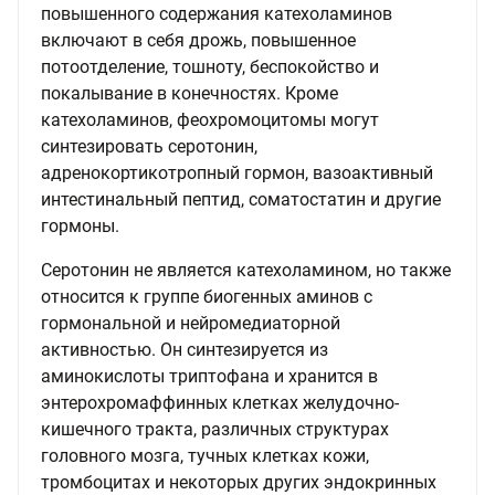
повышенного содержания катехоламинов
включают в себя дрожь, повышенное
потоотделение, тошноту, беспокойство и
покалывание в конечностях. Кроме
катехоламинов, феохромоцитомы могут
синтезировать серотонин,
адренокортикотропный гормон, вазоактивный
интестинальный пептид, соматостатин и другие
гормоны.
Серотонин не является катехоламином, но также
относится к группе биогенных аминов с
гормональной и нейромедиаторной
активностью. Он синтезируется из
аминокислоты триптофана и хранится в
энтерохромаффинных клетках желудочно-
кишечного тракта, различных структурах
головного мозга, тучных клетках кожи,
тромбоцитах и некоторых других эндокринных