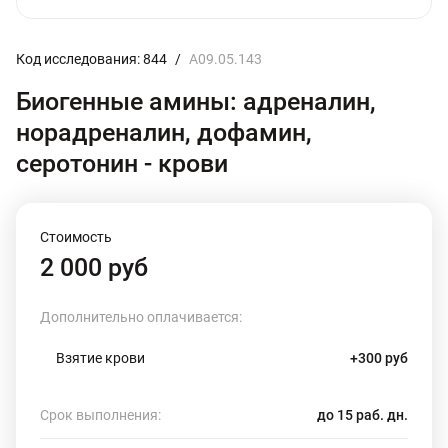
Код исследования: 844
/
A09.05.143
Биогенные амины: адреналин,
норадреналин, дофамин,
серотонин - крови
Стоимость
2 000 руб
Дополнительно оплачивается:
Взятие крови
+300 руб
Срок выполнения:
до 15 раб. дн.