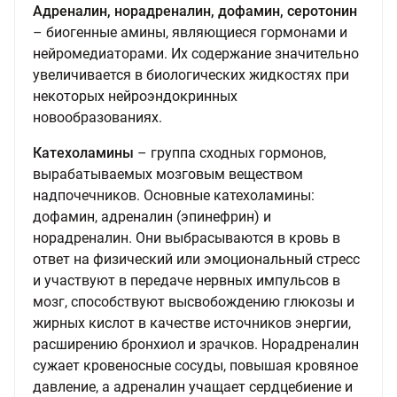
Адреналин, норадреналин, дофамин, серотонин
– биогенные амины, являющиеся гормонами и
нейромедиаторами. Их содержание значительно
увеличивается в биологических жидкостях при
некоторых нейроэндокринных
новообразованиях.
Катехоламины
– группа сходных гормонов,
вырабатываемых мозговым веществом
надпочечников. Основные катехоламины:
дофамин, адреналин (эпинефрин) и
норадреналин. Они выбрасываются в кровь в
ответ на физический или эмоциональный стресс
и участвуют в передаче нервных импульсов в
мозг, способствуют высвобождению глюкозы и
жирных кислот в качестве источников энергии,
расширению бронхиол и зрачков. Норадреналин
сужает кровеносные сосуды, повышая кровяное
давление, а адреналин учащает сердцебиение и