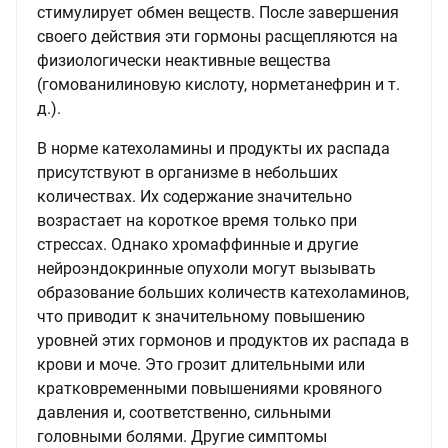
стимулирует обмен веществ. После завершения
своего действия эти гормоны расщепляются на
физиологически неактивные вещества
(гомованилиновую кислоту, норметанефрин и т.
д.).
В норме катехоламины и продукты их распада
присутствуют в организме в небольших
количествах. Их содержание значительно
возрастает на короткое время только при
стрессах. Однако хромаффинные и другие
нейроэндокринные опухоли могут вызывать
образование больших количеств катехоламинов,
что приводит к значительному повышению
уровней этих гормонов и продуктов их распада в
крови и моче. Это грозит длительными или
кратковременными повышениями кровяного
давления и, соответственно, сильными
головными болями. Другие симптомы