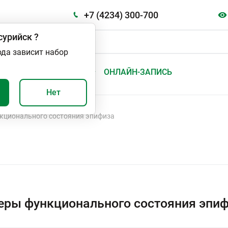
+7 (4234) 300-700
сурийск
?
ода зависит набор
А
ВАЖНО И ПОЛЕЗНО
ОНЛАЙН-ЗАПИСЬ
Нет
кционального состояния эпифиза
ры функционального состояния эпиф