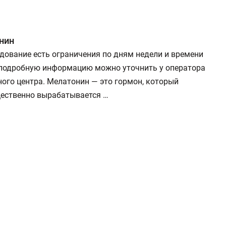
нин
дование есть ограничения по дням недели и времени
 подробную информацию можно уточнить у оператора
ого центра. Мелатонин — это гормон, который
ественно вырабатывается …