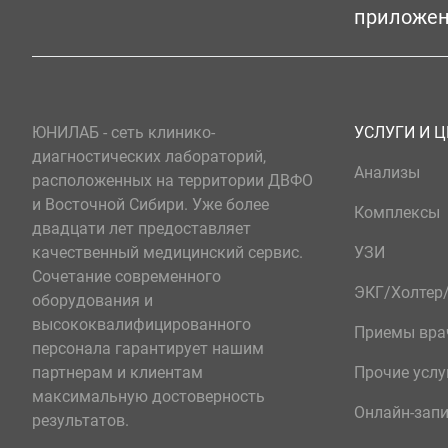
приложе
ЮНИЛАБ - сеть клинико-
УСЛУГИ И 
диагностических лабораторий,
Анализы
расположенных на территории ДВФО
и Восточной Сибири. Уже более
Комплексы
двадцати лет предоставляет
качественный медицинский сервис.
УЗИ
Сочетание современного
ЭКГ/Холте
оборудования и
высококвалифицированного
Приемы вра
персонала гарантирует нашим
партнерам и клиентам
Прочие услу
максимальную достоверность
Онлайн-зап
результатов.