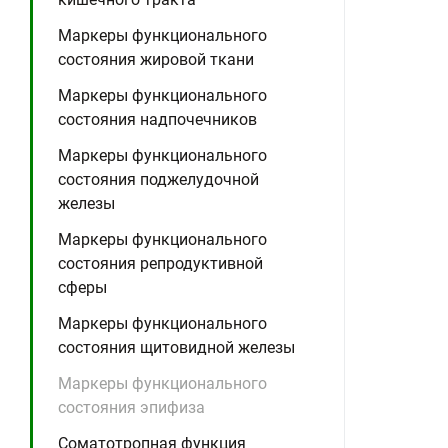
Маркеры функционального
состояния жировой ткани
Маркеры функционального
состояния надпочечников
Маркеры функционального
состояния поджелудочной
железы
Маркеры функционального
состояния репродуктивной
сферы
Маркеры функционального
состояния щитовидной железы
Маркеры функционального
состояния эпифиза
Соматотропная функция