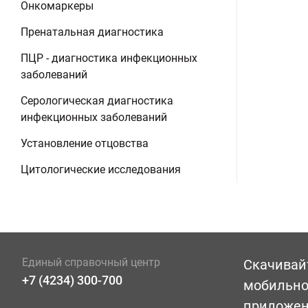
Онкомаркеры
Пренатальная диагностика
ПЦР - диагностика инфекционных
заболеваний
Серологическая диагностика
инфекционных заболеваний
Установление отцовства
Цитологические исследования
Единый справочный центр
Скачивай
+7 (4234) 300-700
мобильн
приложе