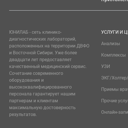
ЮНИЛАБ - сеть клинико-
УСЛУГИ И 
диагностических лабораторий,
Анализы
расположенных на территории ДВФО
и Восточной Сибири. Уже более
Комплексы
двадцати лет предоставляет
качественный медицинский сервис.
УЗИ
Сочетание современного
ЭКГ/Холте
оборудования и
высококвалифицированного
Приемы вра
персонала гарантирует нашим
партнерам и клиентам
Прочие услу
максимальную достоверность
Онлайн-зап
результатов.