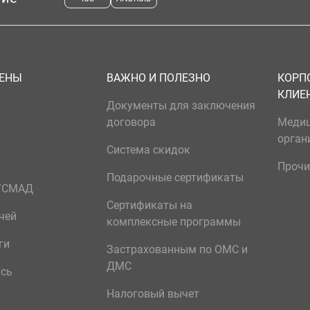
ЦЕНЫ
ВАЖНО И ПОЛЕЗНО
КОРП
КЛИЕ
Документы для заключения
договора
Меди
орган
Система скидок
Прочи
Подарочные сертификаты
р/СМАД
Сертификаты на
чей
комплексные программы
ги
Застрахованным по ОМС и
ДМС
ись
Налоговый вычет