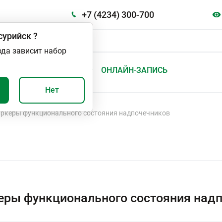
+7 (4234) 300-700
сурийск
?
ода зависит набор
А
ВАЖНО И ПОЛЕЗНО
ОНЛАЙН-ЗАПИСЬ
Нет
ркеры функционального состояния надпочечников
ры функционального состояния надп