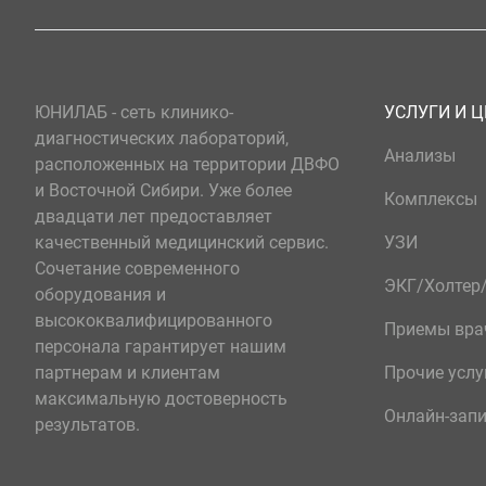
ЮНИЛАБ - сеть клинико-
УСЛУГИ И 
диагностических лабораторий,
Анализы
расположенных на территории ДВФО
и Восточной Сибири. Уже более
Комплексы
двадцати лет предоставляет
качественный медицинский сервис.
УЗИ
Сочетание современного
ЭКГ/Холте
оборудования и
высококвалифицированного
Приемы вра
персонала гарантирует нашим
партнерам и клиентам
Прочие услу
максимальную достоверность
Онлайн-зап
результатов.