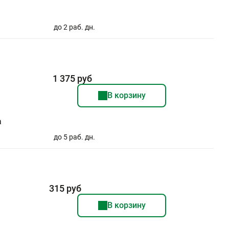
до 2 раб. дн.
1 375 руб
В корзину
а
до 5 раб. дн.
315 руб
В корзину