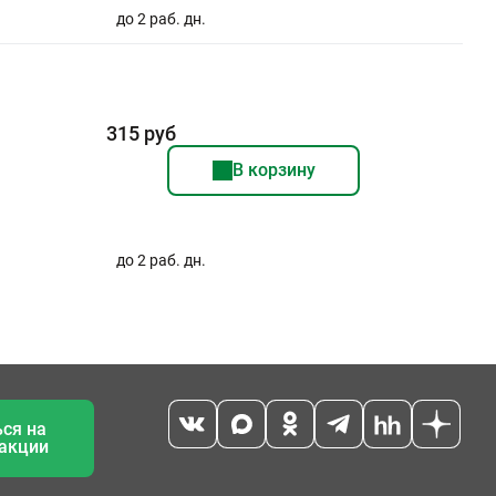
до 2 раб. дн.
315 руб
В корзину
до 2 раб. дн.
ся на
 акции