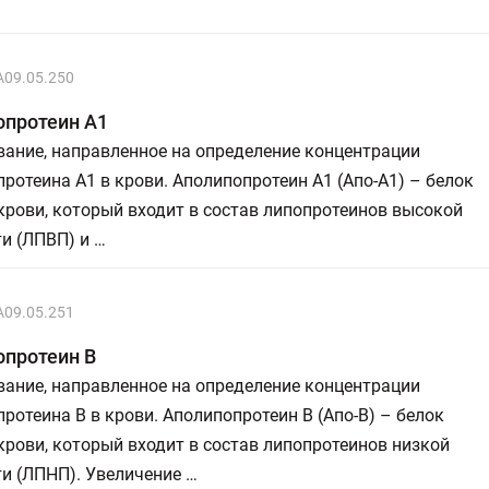
A09.05.250
опротеин А1
ание, направленное на определение концентрации
ротеина А1 в крови. Аполипопротеин А1 (Апо-А1) – белок
рови, который входит в состав липопротеинов высокой
и (ЛПВП) и …
A09.05.251
опротеин В
ание, направленное на определение концентрации
ротеина В в крови. Аполипопротеин B (Апо-В) – белок
рови, который входит в состав липопротеинов низкой
и (ЛПНП). Увеличение …