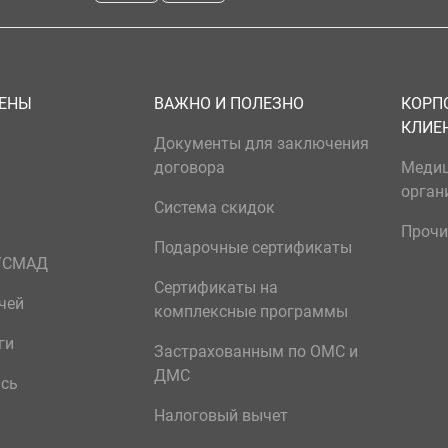
ЦЕНЫ
ВАЖНО И ПОЛЕЗНО
КОРП
КЛИЕ
Документы для заключения
договора
Меди
орган
Система скидок
Прочи
Подарочные сертификаты
р/СМАД
Сертификаты на
чей
комплексные программы
ги
Застрахованным по ОМС и
ДМС
ись
Налоговый вычет