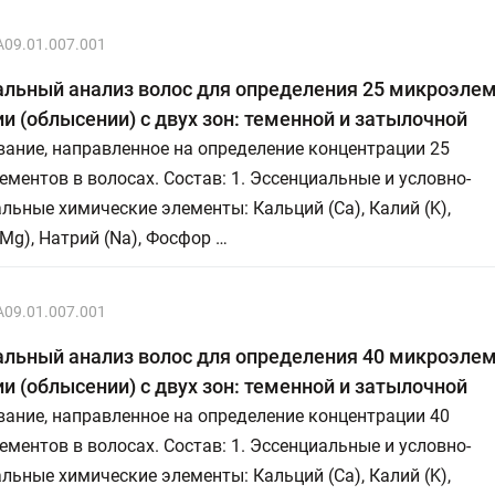
A09.01.007.001
льный анализ волос для определения 25 микроэлем
и (облысении) с двух зон: теменной и затылочной
ание, направленное на определение концентрации 25
ментов в волосах. Состав: 1. Эссенциальные и условно-
льные химические элементы: Кальций (Ca), Калий (K),
Mg), Натрий (Na), Фосфор …
A09.01.007.001
льный анализ волос для определения 40 микроэлем
и (облысении) с двух зон: теменной и затылочной
ание, направленное на определение концентрации 40
ментов в волосах. Состав: 1. Эссенциальные и условно-
льные химические элементы: Кальций (Ca), Калий (K),