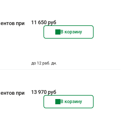
11 650 руб
ентов при
В корзину
до 12 раб. дн.
13 970 руб
ентов при
В корзину