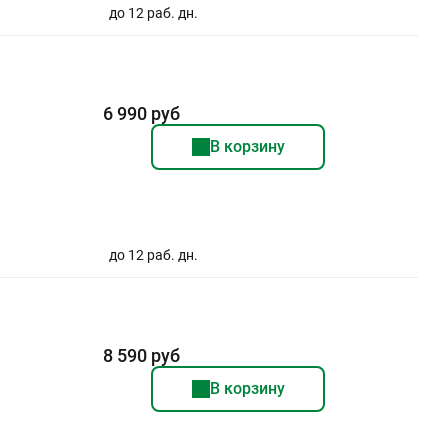
до 12 раб. дн.
6 990 руб
В корзину
до 12 раб. дн.
8 590 руб
В корзину