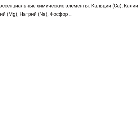
эссенциальные химические элементы: Кальций (Ca), Калий
ний (Mg), Натрий (Na), Фосфор …