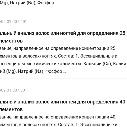
Mg), Натрий (Na), Фосфор …
A09.01.007.001
льный анализ волос или ногтей для определения 25
лементов
ание, направленное на определение концентрации 25
ментов в волосах/ногтях. Состав: 1. Эссенциальные и
эссенциальные химические элементы: Кальций (Ca), Калий
ний (Mg), Натрий (Na), Фосфор …
A09.01.007.001
льный анализ волос или ногтей для определения 40
лементов
ание, направленное на определение концентрации 40
ментов в волосах/ногтях. Состав: 1. Эссенциальные и