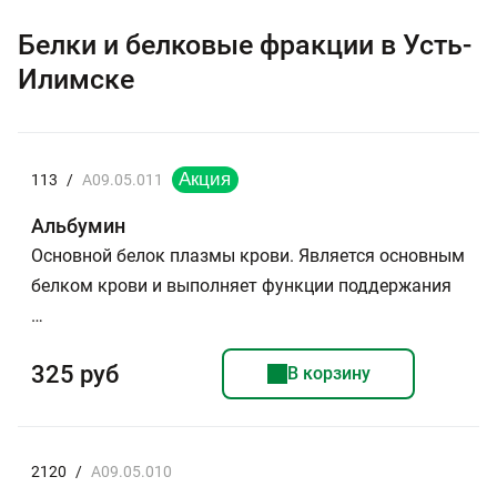
Белки и белковые фракции в Усть-
Илимске
113
/
A09.05.011
Альбумин
Основной белок плазмы крови. Является основным
белком крови и выполняет функции поддержания
…
325 руб
В корзину
2120
/
A09.05.010