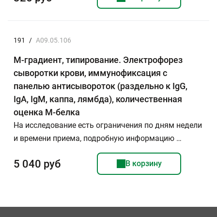
191
/
A09.05.106
М-градиент, типирование. Электрофорез
сыворотки крови, иммунофиксация с
панелью антисывороток (раздельно к IgG,
IgA, IgM, каппа, лямбда), количественная
оценка М-белка
На исследование есть ограничения по дням недели
и времени приема, подробную информацию …
5 040 руб
В корзину