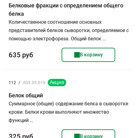
Белковые фракции с определением общего
белка
Количественное соотношение основных
представителей белков сыворотки, определяемое с
помощью электрофореза. Общий белок …
635 руб
В корзину
112
/
A09.05.010
Белок общий
Суммарное (общее) содержание белка в сыворотке
крови. Белки крови выполняют множество
функций …
325 руб
В корзину