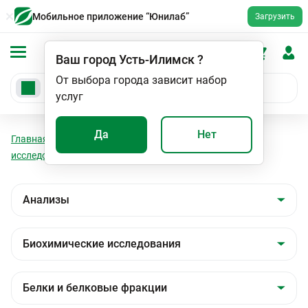
Мобильное приложение “Юнилаб”
Загрузить
Ваш город
Усть-Илимск
?
От выбора города зависит набор
услуг
Да
Нет
Главная
Анализы
Анализы
Биохимические
исследования
Белки и белковые фракции