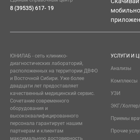
Скачивай
8 (39535) 617- 19
мобильн
приложе
ЮНИЛАБ - сеть клинико-
УСЛУГИ И 
диагностических лабораторий,
Анализы
расположенных на территории ДВФО
и Восточной Сибири. Уже более
Комплексы
двадцати лет предоставляет
качественный медицинский сервис.
УЗИ
Сочетание современного
ЭКГ/Холте
оборудования и
высококвалифицированного
Приемы вра
персонала гарантирует нашим
партнерам и клиентам
Прочие услу
максимальную достоверность