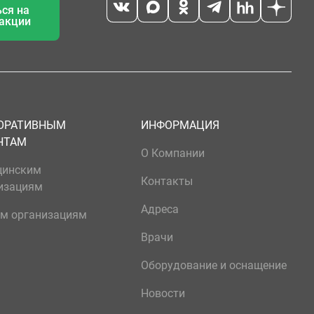
ся на
 акции
ОРАТИВНЫМ
ИНФОРМАЦИЯ
НТАМ
О Компании
цинским
Контакты
изациям
Адреса
м организациям
Врачи
Оборудование и оснащение
Новости