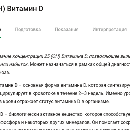
Н) Витамин D
е
Подготовка
Показания
Интерпретация
ание концентрации 25 (ОН) Витамина D, позволяющее выя
или избыток.
Может назначаться в рамках общей диагнос
ноза.
итамин D
– основная форма витамина D, которая синтезиру
 циркулирует в кровотоке в течение 2–3 недель. Именно ур
в крови отражает статус витамина D в организме.
 D
– биологически активное вещество, которое способству
 фосфора и некоторых других минералов. Он помогает сох