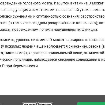
повреждение головного мозга. Избыток витамина D может
ться следующими симптомами: повышенной утомляемость
головокружениями и спутанностью сознания; расстройств
ния (в том числе синдром раздражённого кишечника); пот
массы; повреждением почек и нарушением их функции.
помнить, уровень витамина D может варьировать в зависи
 (у пожилых людей чаще наблюдается снижение), сезона (
та, ниже зимой), характера принимаемой пищи, этнической
ческой популяции, наблюдается снижение содержания в к
 D при беременности.