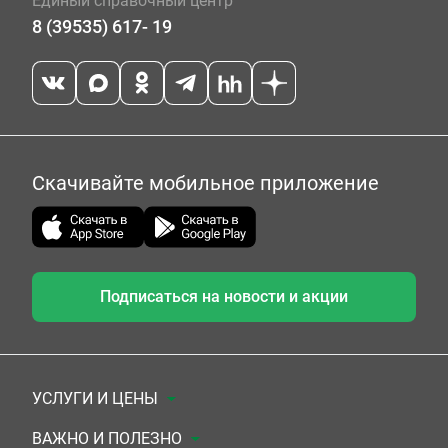
Единый справочный центр
8 (39535) 617- 19
Скачивайте мобильное приложение
Подписаться на новости и акции
УСЛУГИ И ЦЕНЫ
Анализы
ВАЖНО И ПОЛЕЗНО