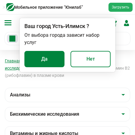
Мобильное приложение “Юнилаб”
Загрузить
Ваш город
Усть-Илимск
?
От выбора города зависит набор
услуг
Да
Нет
Главная
Анализы
Анализы
Биохимические
исследования
Витамины и жирные кислоты
Витамин B2
(рибофлавин) в плазме крови