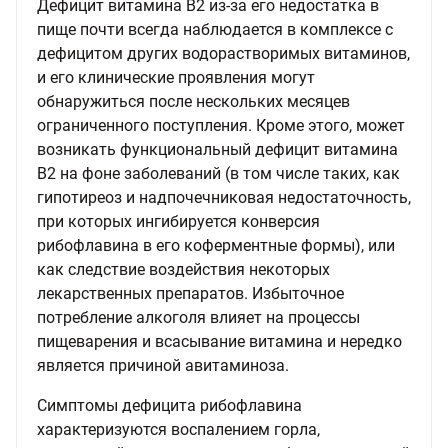
Дефицит витамина В2 из-за его недостатка в
пище почти всегда наблюдается в комплексе с
дефицитом других водорастворимых витаминов,
и его клинические проявления могут
обнаружиться после нескольких месяцев
ограниченного поступления. Кроме этого, может
возникать функциональный дефицит витамина
В2 на фоне заболеваний (в том числе таких, как
гипотиреоз и надпочечниковая недостаточность,
при которых ингибируется конверсия
рибофлавина в его коферментные формы), или
как следствие воздействия некоторых
лекарственных препаратов. Избыточное
потребление алкоголя влияет на процессы
пищеварения и всасывание витамина и нередко
является причиной авитаминоза.
Симптомы дефицита рибофлавина
характеризуются воспалением горла,