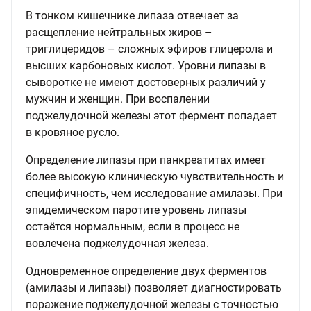
В тонком кишечнике липаза отвечает за
расщепление нейтральных жиров –
триглицеридов – сложных эфиров глицерола и
высших карбоновых кислот. Уровни липазы в
сыворотке не имеют достоверных различий у
мужчин и женщин. При воспалении
поджелудочной железы этот фермент попадает
в кровяное русло.
Определение липазы при панкреатитах имеет
более высокую клиническую чувствительность и
специфичность, чем исследование амилазы. При
эпидемическом паротите уровень липазы
остаётся нормальным, если в процесс не
вовлечена поджелудочная железа.
Одновременное определение двух ферментов
(амилазы и липазы) позволяет диагностировать
поражение поджелудочной железы с точностью