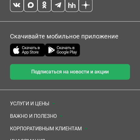
Скачивайте мобильное приложение
Подписаться на новости и акции
УСЛУГИ И ЦЕНЫ
Анализы
ВАЖНО И ПОЛЕЗНО
Комплексы
Документы для заключения договора
КОРПОРАТИВНЫМ КЛИЕНТАМ