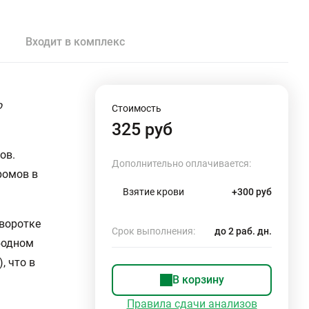
Входит в комплекс
о
Стоимость
325 руб
ов.
Дополнительно оплачивается:
ромов в
Взятие крови
+300 руб
ыворотке
Срок выполнения:
до 2 раб. дн.
бодном
, что в
В корзину
Правила сдачи анализов