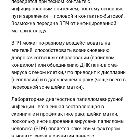
передаётся при тесном контакте с
инфицированным эпителием, поэтому основные
пути заражения – половой и контактно-бытовой.
Возможна передача ВПЧ от инфицированной
матери к плоду.
ВПЧ может по-разному воздействовать на
эпителий: способствовать возникновению
доброкачественных образований (папиллом,
кондилом) или объединению ДНК папиллома-
вируса с геном клетки, что приводит к дисплазии
(неоплазии) и в дальнейшем к раку (чаще всего в
переходной зоне шейки матки).
Лабораторная диагностика папилломавирусной
инфекции - важнейшая составляющая в
скрининге и профилактике рака шейки матки,
поскольку инфицирование вирусами папилломы
человека (ВПЧ) является ключевым фактором
этиопатогенеза в развитии данного