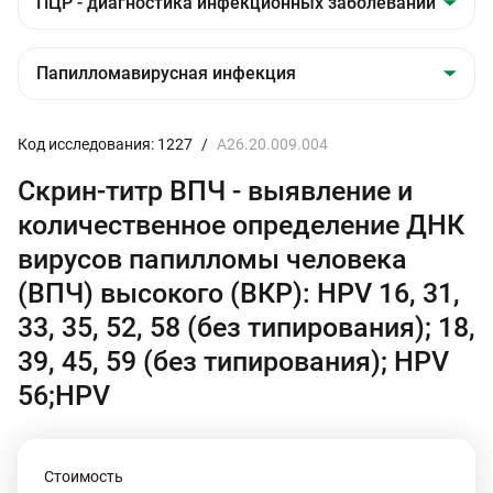
Код исследования: 1227
/
A26.20.009.004
Скрин-титр ВПЧ - выявление и
количественное определение ДНК
вирусов папилломы человека
(ВПЧ) высокого (ВКР): HPV 16, 31,
33, 35, 52, 58 (без типирования); 18,
39, 45, 59 (без типирования); HPV
56;HPV
Стоимость