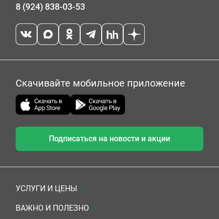
8 (924) 838-03-53
Скачивайте мобильное приложение
Подписаться на новости и акции
УСЛУГИ И ЦЕНЫ
Анализы
ВАЖНО И ПОЛЕЗНО