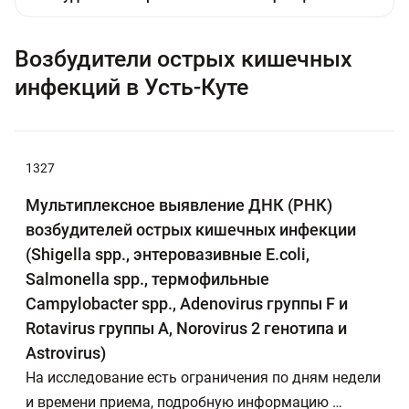
Возбудители острых кишечных
инфекций в Усть-Куте
1327
Мультиплексное выявление ДНК (РНК)
возбудителей острых кишечных инфекции
(Shigella spp., энтеровазивные Е.coli,
Salmonella spp., термофильные
Campylobacter spp., Adenovirus группы F и
Rotavirus группы А, Norovirus 2 генотипа и
Astrovirus)
На исследование есть ограничения по дням недели
и времени приема, подробную информацию …