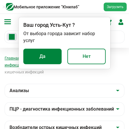
Мобильное приложение “Юнилаб”
Загрузить
Ваш город
Усть-Кут
?
От выбора города зависит набор
услуг
Да
Нет
Главная
Анализы
Анализы
ПЦР - диагностика
инфекционных заболеваний
Возбудители острых
кишечных инфекций