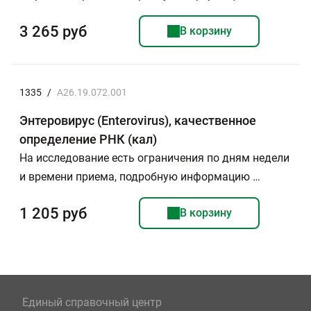
3 265 руб
В корзину
1335
/
A26.19.072.001
Энтеровирус (Enterovirus), качественное
определение РНК (кал)
На исследование есть ограничения по дням недели
и времени приема, подробную информацию …
1 205 руб
В корзину
Единый справочный центр