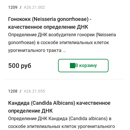
1209
/
A26.21.002
Гонококк (Neisseria gonorrhoeae) -
качественное определение ДНК
Определение ДНК возбудителя гонореи (Neisseria
gonorrhoeae) в соскобе эпителиальных клеток
урогенитального тракта …
500 руб
В корзину
1208
/
A26.21.055
Кандида (Candida Albicans) качественное
определение ДНК
Определение ДНК Кандида (Candida albicans) в
соскобе эпителиальных клеток урогенитального