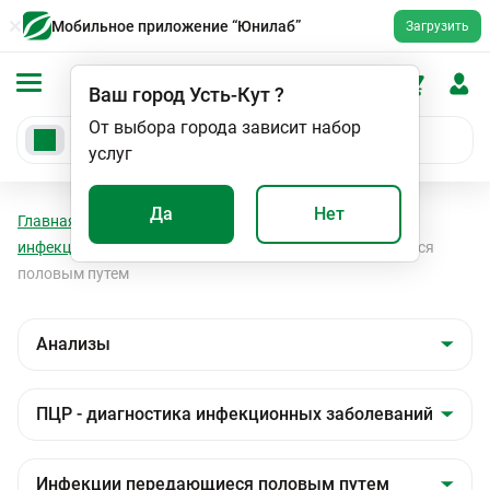
Мобильное приложение “Юнилаб”
Загрузить
Ваш город
Усть-Кут
?
От выбора города зависит набор
услуг
Да
Нет
Главная
Анализы
Анализы
ПЦР - диагностика
инфекционных заболеваний
Инфекции передающиеся
половым путем