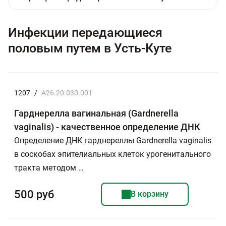
Инфекции передающиеся
половым путем в Усть-Куте
1207
/
A26.20.030.001
Гарднерелла вагинальная (Gardnerella
vaginalis) - качественное определение ДНК
Определение ДНК гарднереллы Gardnerella vaginalis
в соскобах эпителиальных клеток урогенитального
тракта методом …
500 руб
В корзину