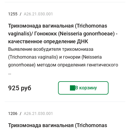
1255
/
A26.21.030.001
Трихомонада вагинальная (Trichomonas
vaginalis)/ Гонококк (Neisseria gonorrhoeae) -
качественное определение ДНК
Выявление возбудителя трихомониаза
(Trichomonas vaginalis) и гонореи (Neisseria
gonorrhoeae) методом определения генетического
…
925 руб
В корзину
1206
/
A26.21.030.001
Трихомонада вагинальная (Trichomonas