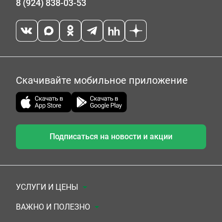
8 (924) 838-03-53
Скачивайте мобильное приложение
Подписаться на новости и акции
УСЛУГИ И ЦЕНЫ
Анализы
ВАЖНО И ПОЛЕЗНО