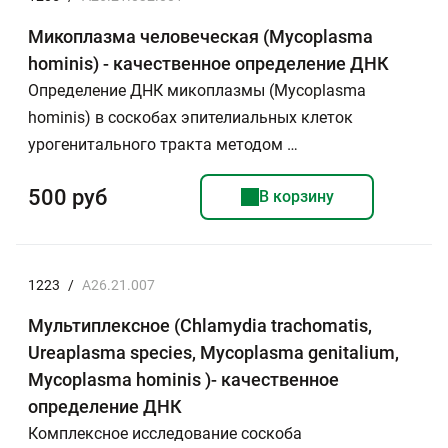
Микоплазма человеческая (Mycoplasma
hominis) - качественное определение ДНК
Определение ДНК микоплазмы (Mycoplasma
hominis) в соскобах эпителиальных клеток
урогенитального тракта методом …
500 руб
В корзину
1223
/
A26.21.007
Мультиплексное (Chlamydia trachomatis,
Ureaplasma species, Mycoplasma genitalium,
Mycoplasma hominis )- качественное
определение ДНК
Комплексное исследование соскоба