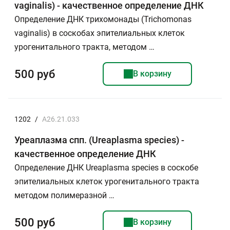
vaginalis) - качественное определение ДНК
Определение ДНК трихомонады (Trichomonas
vaginalis) в соскобах эпителиальных клеток
урогенитального тракта, методом …
500 руб
В корзину
1202
/
A26.21.033
Уреаплазма спп. (Ureaplasma species) -
качественное определение ДНК
Определение ДНК Ureaplasma species в соскобе
эпителиальных клеток урогенитального тракта
методом полимеразной …
500 руб
В корзину