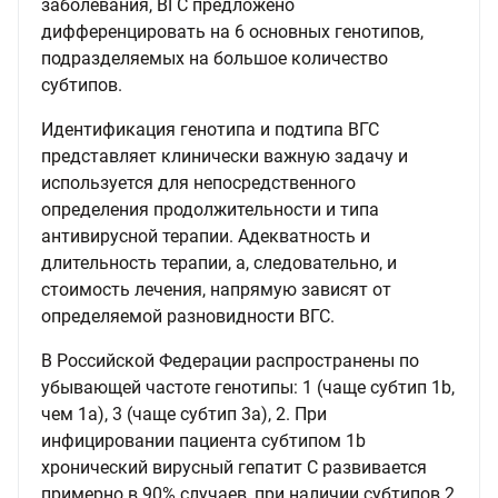
заболевания, ВГС предложено
дифференцировать на 6 основных генотипов,
подразделяемых на большое количество
субтипов.
Идентификация генотипа и подтипа ВГС
представляет клинически важную задачу и
используется для непосредственного
определения продолжительности и типа
антивирусной терапии. Адекватность и
длительность терапии, а, следовательно, и
стоимость лечения, напрямую зависят от
определяемой разновидности ВГС.
В Российской Федерации распространены по
убывающей частоте генотипы: 1 (чаще субтип 1b,
чем 1a), 3 (чаще субтип 3а), 2. При
инфицировании пациента субтипом 1b
хронический вирусный гепатит С развивается
примерно в 90% случаев, при наличии субтипов 2