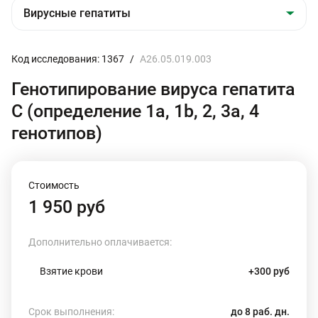
Код исследования: 1367
/
A26.05.019.003
Генотипирование вируса гепатита
С (определение 1a, 1b, 2, 3а, 4
генотипов)
Стоимость
1 950 руб
Дополнительно оплачивается:
Взятие крови
+300 руб
Срок выполнения:
до 8 раб. дн.