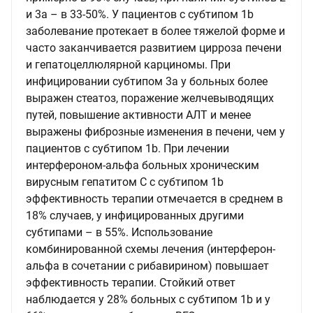
и 3а – в 33-50%. У пациентов с субтипом 1b
заболевание протекает в более тяжелой форме и
часто заканчивается развитием цирроза печени
и гепатоцеллюлярной карциномы. При
инфицировании субтипом 3а у больных более
выражен стеатоз, поражение желчевыводящих
путей, повышение активности АЛТ и менее
выражены фиброзные изменения в печени, чем у
пациентов с субтипом 1b. При лечении
интерфероном-альфа больных хроническим
вирусным гепатитом С с субтипом 1b
эффективность терапии отмечается в среднем в
18% случаев, у инфицированных другими
субтипами – в 55%. Использование
комбинированной схемы лечения (интерферон-
альфа в сочетании с рибавирином) повышает
эффективность терапии. Стойкий ответ
наблюдается у 28% больных с субтипом 1b и у