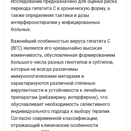
Исследование предназначено для оценки риска
перехода гепатита С в хроническую форму, а
также определения тактики и дозы
интерферонотерапии у инфицированных
больных.
Важнейшей особенностью вируса гепатита С
(ВГС) является его чрезвычайно высокая
изменчивость, обусловленная формированием
большого числа разных генотипов и субтипов,
которые не всегда различимы
иммунологическими методами и
характеризуются различной степенью
вирулентности и устойчивости к лечебным
препаратам (рибавирину, интерферону), что
обуславливает необходимость селективного
индивидуального подхода к выбору терапии.
Согласно современной классификации,
отражающей клинические особенности