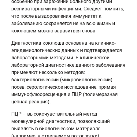
особенно при заражении больного другими
респираторными инфекциями. Следует помнить,
что после выздоровления иммунитет к
заболеванию сохраняется не на всю жизнь и
коклюшем можно заразиться снова.
Диагностика коклюша основана на клинико-
эпидемиологических данных и подтверждается
лабораторными методами. В клинической
лабораторной диагностике данного заболевания
применяют несколько методов:
бактериологический (микробиологический)
посев, серологическое исследование, прямая
иммунофлюоресценция и ПЦР (полимеразная
цепная реакция).
ПЦР – высокочувствительный метод
молекулярной диагностики, позволяющий
выявлять в биологическом материале
(например, в отделяемом ротоглотки)