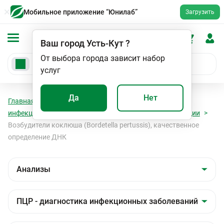
Мобильное приложение “Юнилаб”
Загрузить
Ваш город
Усть-Кут
?
От выбора города зависит набор
услуг
Да
Нет
Главная
Анализы
Анализы
ПЦР - диагностика
инфекционных заболеваний
Бактериальные инфекции
Возбудители коклюша (Bordetella pertussis), качественное
определение ДНК