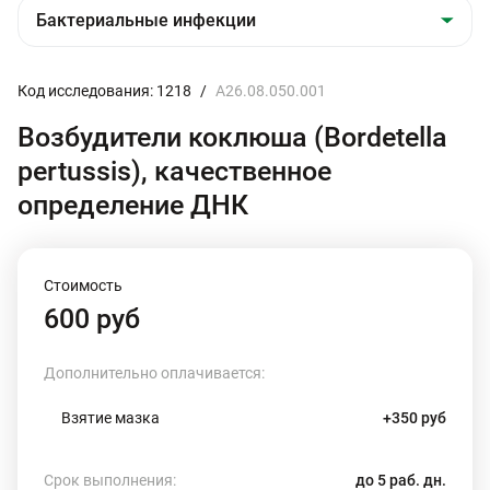
Код исследования: 1218
/
A26.08.050.001
Возбудители коклюша (Bordetella
pertussis), качественное
определение ДНК
Стоимость
600 руб
Дополнительно оплачивается:
Взятие мазка
+350 руб
Срок выполнения:
до 5 раб. дн.