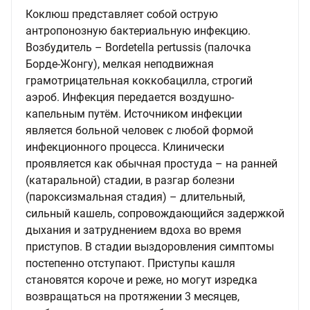
Коклюш представляет собой острую
антропонозную бактериальную инфекцию.
Возбудитель – Bordetella pertussis (палочка
Борде-Жонгу), мелкая неподвижная
грамотрицательная коккобацилла, строгий
аэроб. Инфекция передается воздушно-
капельным путём. Источником инфекции
является больной человек с любой формой
инфекционного процесса. Клинически
проявляется как обычная простуда – на ранней
(катаральной) стадии, в разгар болезни
(пароксизмальная стадия) – длительный,
сильный кашель, сопровождающийся задержкой
дыхания и затруднением вдоха во время
приступов. В стадии выздоровления симптомы
постепенно отступают. Приступы кашля
становятся короче и реже, но могут изредка
возвращаться на протяжении 3 месяцев,