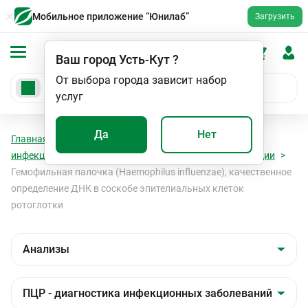
Мобильное приложение “Юнилаб”
Загрузить
Ваш город
Усть-Кут
?
От выбора города зависит набор
услуг
Да
Нет
Главная
Анализы
Анализы
ПЦР - диагностика
инфекционных заболеваний
Бактериальные инфекции
Гемофильная палочка (Haemophilus influenzae), качественное
определение ДНК в соскобе эпителиальных клеток
ротоглотки