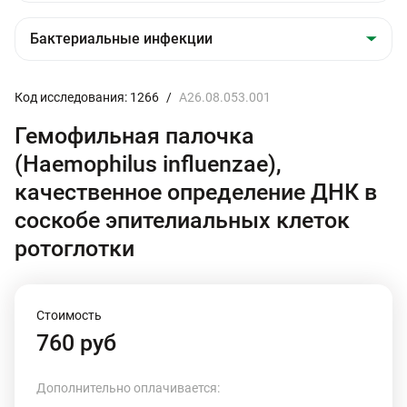
Код исследования: 1266
/
A26.08.053.001
Гемофильная палочка
(Haemophilus influenzae),
качественное определение ДНК в
соскобе эпителиальных клеток
ротоглотки
Стоимость
760 руб
Дополнительно оплачивается: