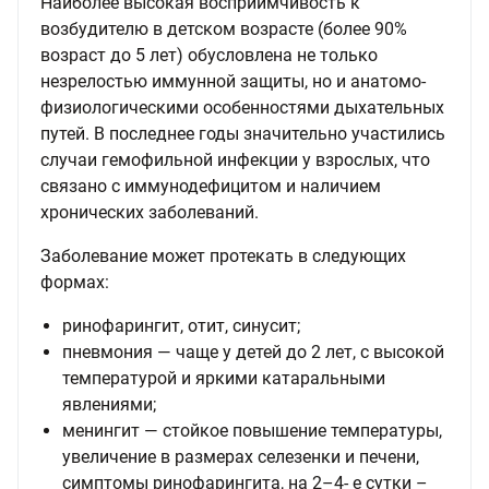
Наиболее высокая восприимчивость к
возбудителю в детском возрасте (более 90%
возраст до 5 лет) обусловлена не только
незрелостью иммунной защиты, но и анатомо-
физиологическими особенностями дыхательных
путей. В последнее годы значительно участились
случаи гемофильной инфекции у взрослых, что
связано с иммунодефицитом и наличием
хронических заболеваний.
Заболевание может протекать в следующих
формах:
ринофарингит, отит, синусит;
пневмония — чаще у детей до 2 лет, с высокой
температурой и яркими катаральными
явлениями;
менингит — стойкое повышение температуры,
увеличение в размерах селезенки и печени,
симптомы ринофарингита, на 2–4- е сутки –