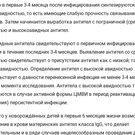
то в первые 3-4 месяца после инфицирования синтезируются
видностью, то есть имеющие слабую прочность связывани
в. Затем начинается выработка антител с пограничной (ср
ью и высокоавидных антител.
дные антитела свидетельствуют о первичном инфицирова
 в течение последних 3-4 месяцев. Выявление антител со с
ью свидетельствует о присутствии антител как с низкой, та
авидностью. Определение антител с высокой авидностью
ьствует о давности перенесенной инфекции не менее 3-4 м
 момента исследования. Антитела с высокой авидностью 
ются в случае активной формы ЦМВИ в период реактивац
ния) персистентной инфекции.
то у новорождённых детей в первые 6 месяцев жизни возм
ние в крови материнских антител класса IgG, что делает
тельным и в ряде случаев нецелесообразным проведение 