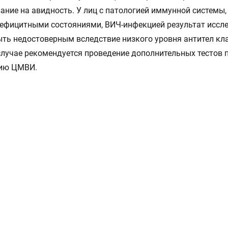
ание на авидность. У лиц с патологией иммунной системы,
ефицитными состояниями, ВИЧ-инфекцией результат иссл
ть недостоверным вследствие низкого уровня антител кла
лучае рекомендуется проведение дополнительных тестов 
ию ЦМВИ.