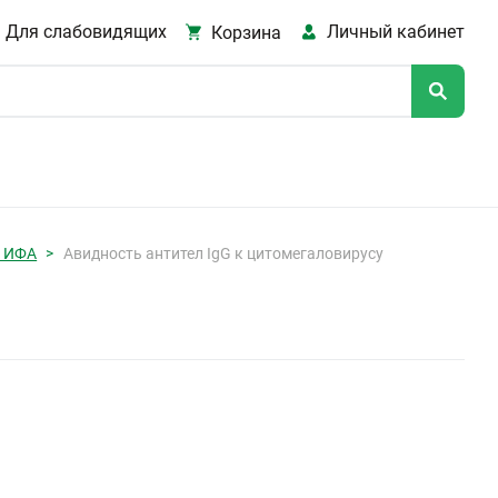
Для слабовидящих
Личный кабинет
Корзина
, ИФА
Авидность антител IgG к цитомегаловирусу