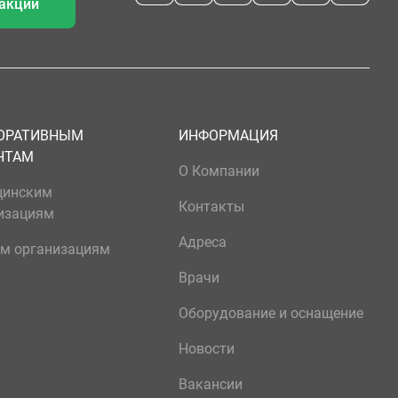
 акции
ОРАТИВНЫМ
ИНФОРМАЦИЯ
НТАМ
О Компании
цинским
Контакты
изациям
Адреса
м организациям
Врачи
Оборудование и оснащение
Новости
Вакансии