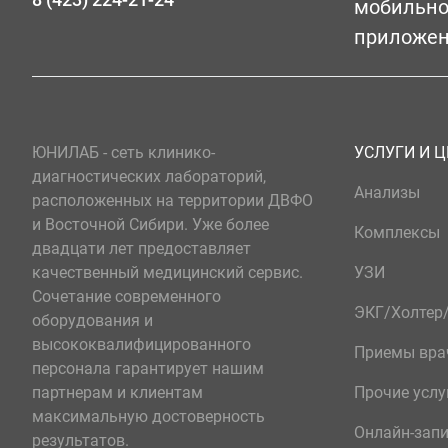
мобильн
приложе
ЮНИЛАБ - сеть клинико-
УСЛУГИ И 
диагностических лабораторий,
Анализы
расположенных на территории ДВФО
и Восточной Сибири. Уже более
Комплексы
двадцати лет предоставляет
качественный медицинский сервис.
УЗИ
Сочетание современного
ЭКГ/Холте
оборудования и
высококвалифицированного
Приемы вра
персонала гарантирует нашим
партнерам и клиентам
Прочие услу
максимальную достоверность
Онлайн-зап
результатов.