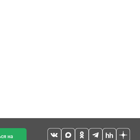
ся на