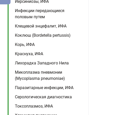
Иерсиниозы, ИФА
Инфекции передающиеся
половым путем
Клещевой энцефалит, ИФА
Коклюш (Bordetella pertussis)
Корь, ИФА
Краснуха, ИФА
Лихорадка Западного Нила
Микоплазма пневмонии
(Mycoplasma pneumoniae)
Паразитарные инфекции, ИФА
Серологическая диагностика
Токсоплазмоз, ИФА