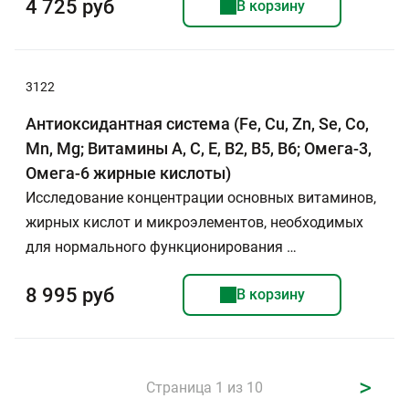
4 725 руб
В корзину
3122
Антиоксидантная система (Fe, Cu, Zn, Se, Co,
Mn, Mg; Витамины A, C, E, B2, B5, B6; Омега-3,
Омега-6 жирные кислоты)
Исследование концентрации основных витаминов,
жирных кислот и микроэлементов, необходимых
для нормального функционирования …
8 995 руб
В корзину
>
Страница 1 из 10