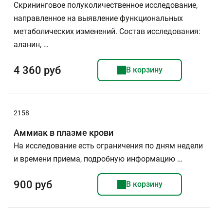
Скрининговое полуколичественное исследование,
направленное на выявление функциональных
метаболических изменений. Состав исследования:
аланин, …
4 360 руб
В корзину
2158
Аммиак в плазме крови
На исследование есть ограничения по дням недели
и времени приема, подробную информацию …
900 руб
В корзину