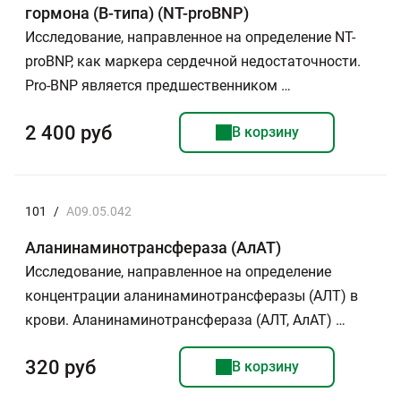
гормона (В-типа) (NT-proBNP)
Исследование, направленное на определение NT-
proBNP, как маркера сердечной недостаточности.
Рro-BNP является предшественником …
2 400 руб
В корзину
101
/
A09.05.042
Аланинаминотрансфераза (АлАТ)
Исследование, направленное на определение
концентрации аланинаминотрансферазы (АЛТ) в
крови. Аланинаминотрансфераза (АЛТ, АлАТ) …
320 руб
В корзину