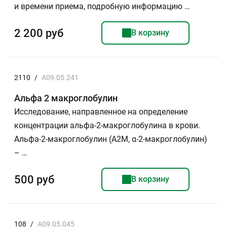
и времени приема, подробную информацию …
2 200 руб
В корзину
2110
/
A09.05.241
Альфа 2 макроглобулин
Исследование, направленное на определение
концентрации альфа-2-макроглобулина в крови.
Альфа-2-макроглобулин (А2М, α-2-макроглобулин)
– …
500 руб
В корзину
108
/
A09.05.045