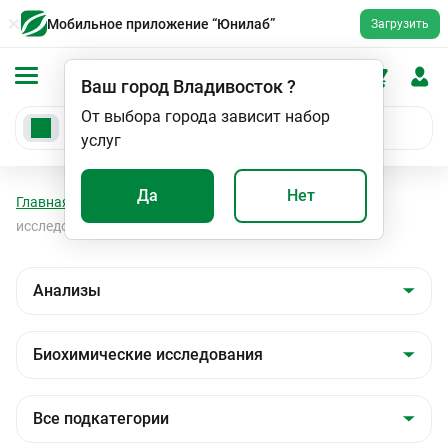
Мобильное приложение “Юнилаб”
Загрузить
Ваш город
Владивосток
?
От выбора города зависит набор
услуг
Да
Нет
Главная
Анализы
Анализы
Биохимические
исследования