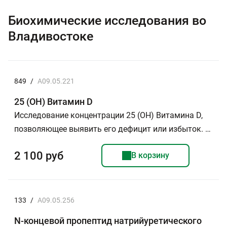
Биохимические исследования во
Владивостоке
849
/
A09.05.221
25 (ОН) Витамин D
Исследование концентрации 25 (ОН) Витамина D,
позволяющее выявить его дефицит или избыток. …
2 100 руб
В корзину
133
/
A09.05.256
N-концевой пропептид натрийуретического