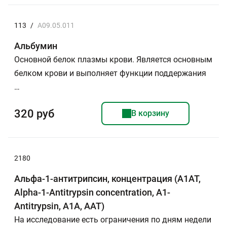
113
/
A09.05.011
Альбумин
Основной белок плазмы крови. Является основным
белком крови и выполняет функции поддержания
…
320 руб
В корзину
2180
Альфа-1-антитрипсин, концентрация (А1АТ,
Alpha-1-Antitrypsin сoncentration, A1-
Antitrypsin, A1A, AAT)
На исследование есть ограничения по дням недели