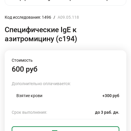
Код исследования: 1496
/
A09.05.118
Специфические IgE к
азитромицину (c194)
Стоимость
600 руб
Дополнительно оплачивается:
Взятие крови
+300 руб
Срок выполнения:
до 3 раб. дн.