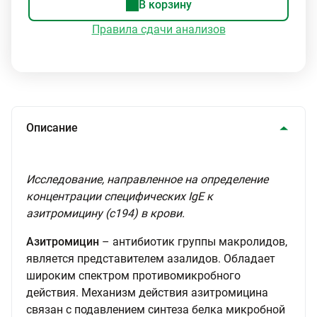
В корзину
Правила сдачи анализов
Описание
Исследование, направленное на определение
концентрации специфических IgE к
азитромицину (с194) в крови.
Азитромицин
– антибиотик группы макролидов,
является представителем азалидов. Обладает
широким спектром противомикробного
действия. Механизм действия азитромицина
связан с подавлением синтеза белка микробной