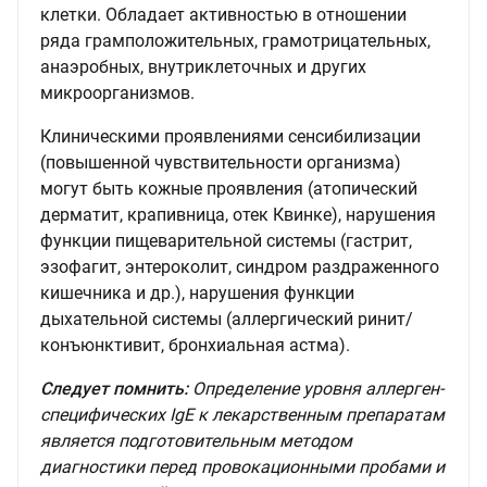
клетки. Обладает активностью в отношении
ряда грамположительных, грамотрицательных,
анаэробных, внутриклеточных и других
микроорганизмов.
Клиническими проявлениями сенсибилизации
(повышенной чувствительности организма)
могут быть кожные проявления (атопический
дерматит, крапивница, отек Квинке), нарушения
функции пищеварительной системы (гастрит,
эзофагит, энтероколит, синдром раздраженного
кишечника и др.), нарушения функции
дыхательной системы (аллергический ринит/
конъюнктивит, бронхиальная астма).
Следует помнить:
Определение уровня аллерген-
специфических IgE к лекарственным препаратам
является подготовительным методом
диагностики перед провокационными пробами и