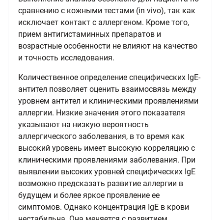
сравнению с кожными тестами (in vivo), так как
исключает контакт с аллергеном. Кроме того,
прием антигистаминных препаратов и
возрастные особенности не влияют на качество
и точность исследования.
Количественное определение специфических IgE-
антител позволяет оценить взаимосвязь между
уровнем антител и клиническими проявлениями
аллергии. Низкие значения этого показателя
указывают на низкую вероятность
аллергического заболевания, в то время как
высокий уровень имеет высокую корреляцию с
клиническими проявлениями заболевания. При
выявлении высоких уровней специфических IgE
возможно предсказать развитие аллергии в
будущем и более яркое проявление ее
симптомов. Однако концентрация IgE в крови
нестабильна. Она меняется с развитием