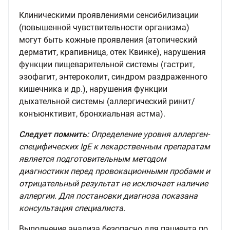
Клиническими проявлениями сенсибилизации
(повышенной чувствительности организма)
могут быть кожные проявления (атопический
дерматит, крапивница, отек Квинке), нарушения
функции пищеварительной системы (гастрит,
эзофагит, энтероколит, синдром раздраженного
кишечника и др.), нарушения функции
дыхательной системы (аллергический ринит/
конъюнктивит, бронхиальная астма).
Следует помнить:
Определение уровня аллерген-
специфических IgE к лекарственным препаратам
является подготовительным методом
диагностики перед провокационными пробами и
отрицательный результат не исключает наличие
аллергии. Для постановки диагноза показана
консультация специалиста.
Выполнение анализа безопасно для пациента по