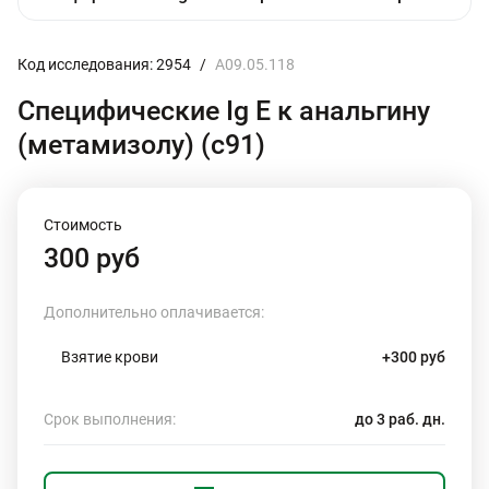
Код исследования: 2954
/
A09.05.118
Специфические Ig E к анальгину
(метамизолу) (с91)
Стоимость
300 руб
Дополнительно оплачивается:
Взятие крови
+300 руб
Срок выполнения:
до 3 раб. дн.