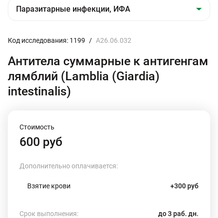
Код исследования: 1199
/
A26.06.032
Антитела суммарные к антигенгам
лямблий (Lamblia (Giardia)
intestinalis)
Стоимость
600 руб
Дополнительно оплачивается:
Взятие крови
+300 руб
Срок выполнения:
до 3 раб. дн.