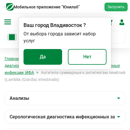
Мобильное приложение “Юнилаб”
Загрузить
Ваш город
Владивосток
?
От выбора города зависит набор
услуг
Да
Нет
Главная
Анализы
Анализы
Серологическая
диагностика инфекционных заболеваний
Паразитарные
инфекции, ИФА
Антитела суммарные к антигенгам лямблий
(Lamblia (Giardia) intestinalis)