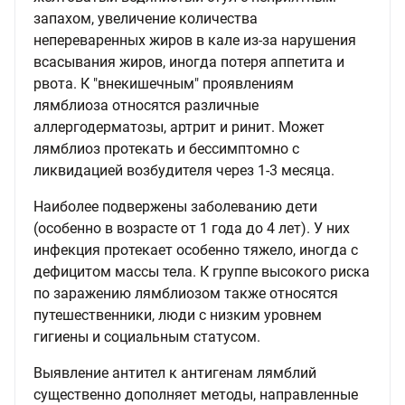
запахом, увеличение количества
непереваренных жиров в кале из-за нарушения
всасывания жиров, иногда потеря аппетита и
рвота. К "внекишечным" проявлениям
лямблиоза относятся различные
аллергодерматозы, артрит и ринит. Может
лямблиоз протекать и бессимптомно с
ликвидацией возбудителя через 1-3 месяца.
Наиболее подвержены заболеванию дети
(особенно в возрасте от 1 года до 4 лет). У них
инфекция протекает особенно тяжело, иногда с
дефицитом массы тела. К группе высокого риска
по заражению лямблиозом также относятся
путешественники, люди с низким уровнем
гигиены и социальным статусом.
Выявление антител к антигенам лямблий
существенно дополняет методы, направленные