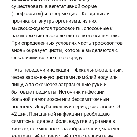
существовать в вегетативной форме
(трофозоиты) и в форме цист. Когда цисты
проникают внутрь организма, из них
высвобождаются трофозоиты, способные к
размножению и заселению тонкого кишечника.
При определенных условиях часть трофозоитов
вновь образует цисты, которые выделяются с
фекалиями во внешнюю среду.
Путь передачи инфекции – фекально-оральный,
через зараженную цистами лямблий воду или
пищу, а также через загрязненные руки и
бытовые предметы. Источник инфекции –
больной лямблиозом или бессимптомный
носитель. Инкубационный период составляет 3-
42 дня. При данной инфекции преобладают
симптомы диареи: боли, вздутие и урчание в
животе, повышенное газообразование, частый
желтоватый водянистый стул с неприятным