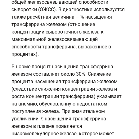
общей железосвязывающей способности
сыворотки (ОЖСС). В диагностике используется
также расчётная величина – % насыщения
трансферрина железом (отношение
концентрации сывороточного железа к
максимальной железосвязывающей
способности трансферрина, выраженное в
процентах).
В норме процент насыщения трансферрина
железом составляет около 30%. Снижение
процента насыщения трансферрина железом
(следствие снижения концентрации железа и
роста концентрации трансферрина) указывает
на анемию, обусловленную недостатком
поступления железа. При значительном
увеличении % насыщения трансферрина
железом в плазме появляется
низкомолекулярное железо, которое может