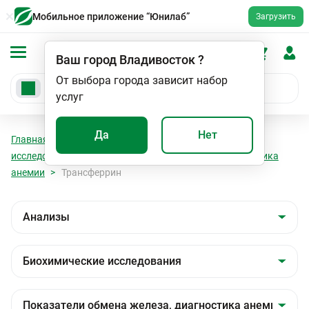
Мобильное приложение “Юнилаб”
Загрузить
Ваш город
Владивосток
?
От выбора города зависит набор
услуг
Да
Нет
Главная
Анализы
Анализы
Биохимические
исследования
Показатели обмена железа, диагностика
анемии
Трансферрин