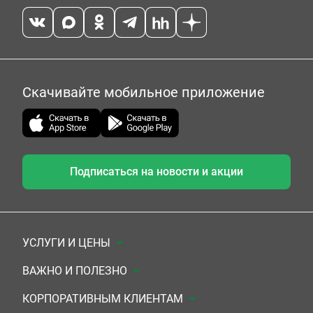
Скачивайте мобильное приложение
Подписаться на новости и акции
УСЛУГИ И ЦЕНЫ
Анализы
ВАЖНО И ПОЛЕЗНО
Комплексы
Документы для заключения договора
КОРПОРАТИВНЫМ КЛИЕНТАМ