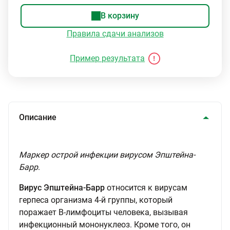
В корзину
Правила сдачи анализов
Пример результата
Описание
Маркер острой инфекции вирусом Эпштейна-
Барр
.
Вирус Эпштейна-Барр
относится к вирусам
герпеса организма 4-й группы, который
поражает В-лимфоциты человека, вызывая
инфекционный мононуклеоз. Кроме того, он