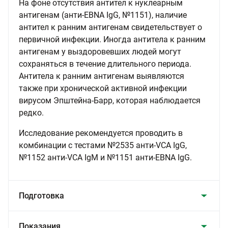
На фоне отсутствия антител к нуклеарным
антигенам (анти-EBNA IgG, №1151), наличие
антител к ранним антигенам свидетельствует о
первичной инфекции. Иногда антитела к ранним
антигенам у выздоровевших людей могут
сохраняться в течение длительного периода.
Антитела к ранним антигенам выявляются
также при хронической активной инфекции
вирусом Эпштейна-Барр, которая наблюдается
редко.
Исследование рекомендуется проводить в
комбинации с тестами №2535 анти-VCA IgG,
№1152 анти-VCA IgM и №1151 анти-EBNA IgG.
Подготовка
Показания