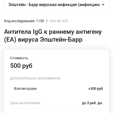
Код исследования: 1150
/
A26.06.030
Антитела IgG к раннему антигену
(ЕА) вируса Эпштейн-Барр
Стоимость
500 руб
Дополнительно оплачивается:
Взятие крови
+300 руб
Срок выполнения:
до 3 раб. дн.