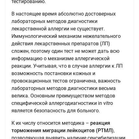
тестированию.
В настоящее время абсолютно достоверных
лабораторных методов диагностики
лекарственной аллергии не существует.
Иммунологический механизм нежелательного
действия лекарственных препаратов (ЛП)
сложен, поэтому один тест не может дать всю
информацию о механизме аллергической
реакции. Учитывая, что в случае аллергии к ЛП
возможность постановки кожных и
провокационных тестов ограничена, важность
лабораторных методов диагностики весьма
велика. Основным преимуществом методов
специфической аллергодиагностики in vitro
является безопасность для больного.
К их числу относится методика –
реакция
торможения миграции лейкоцитов (РТМЛ)
,
позволяющая выявить наличие сенсибилизации