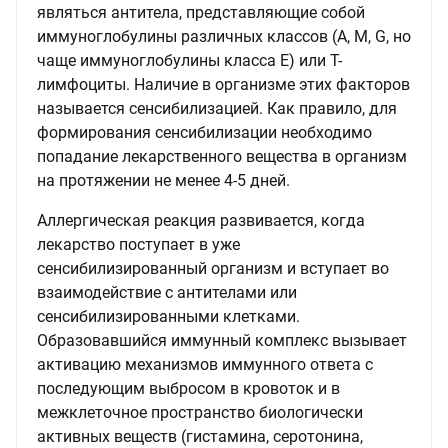
являться антитела, представляющие собой
иммуноглобулины различных классов (А, М, G, но
чаще иммуноглобулины класса Е) или Т-
лимфоциты. Наличие в организме этих факторов
называется сенсибилизацией. Как правило, для
формирования сенсибилизации необходимо
попадание лекарственного вещества в организм
на протяжении не менее 4-5 дней.
Аллергическая реакция развивается, когда
лекарство поступает в уже
сенсибилизированный организм и вступает во
взаимодействие с антителами или
сенсибилизированными клетками.
Образовавшийся иммунный комплекс вызывает
активацию механизмов иммунного ответа с
последующим выбросом в кровоток и в
межклеточное пространство биологически
активных веществ (гистамина, серотонина,