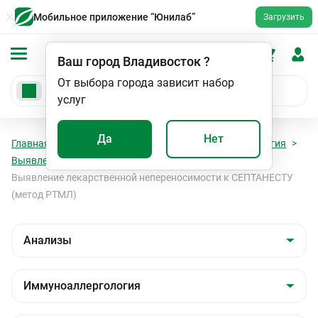
Мобильное приложение “Юнилаб”
Загрузить
Ваш город
Владивосток
?
От выбора города зависит набор
услуг
Да
Нет
Главная
Анализы
Анализы
Иммуноаллергология
Выявление лекарственной непереносимости (РТМЛ)
Выявление лекарственной непереносимости к СЕПТАНЕСТУ
(метод РТМЛ)