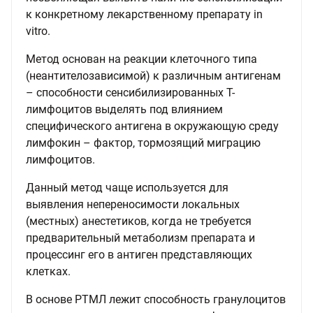
к конкретному лекарственному препарату in
vitro.
Метод основан на реакции клеточного типа
(неантителозависимой) к различным антигенам
– способности сенсибилизированных Т-
лимфоцитов выделять под влиянием
специфического антигена в окружающую среду
лимфокин – фактор, тормозящий миграцию
лимфоцитов.
Данный метод чаще используется для
выявления непереносимости локальных
(местных) анестетиков, когда не требуется
предварительный метаболизм препарата и
процессинг его в антиген представляющих
клетках.
В основе РТМЛ лежит способность гранулоцитов