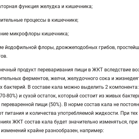
аторная функция желудка и кишечника;
лительные процессы в кишечнике;
яние микрофлоры кишечника;
ие йодофильной флоры, дрожжеподобных грибов, простейш
ов.
нечный продукт переваривания пищи в ЖКТ вследствие во
тельных ферментов, желчи, желудочного сока и жизнедея
 бактерий. В составе кала можно выделить 2 компонента: 
70-80%) и сухой остаток, который состоит из живых бактер
 переваренной пищи (50%). В норме состав кала не постоян
от питания и количества употребляемой жидкости. При тех
ниях ЖКТ состав кала будет значительно изменяться, при
 изменений крайне разнообразен, например: