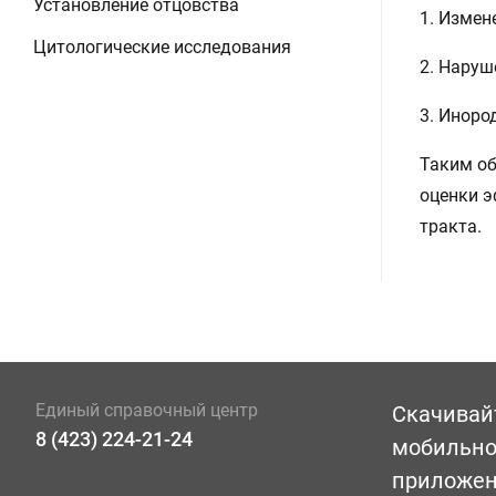
Установление отцовства
1. Измен
Цитологические исследования
2. Наруш
3. Иноро
Таким об
оценки э
тракта.
Единый справочный центр
Скачивай
8 (423) 224-21-24
мобильн
приложе