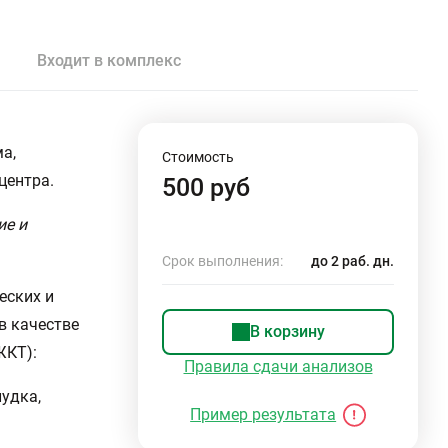
Входит в комплекс
а,
Стоимость
центра.
500 руб
ие и
Срок выполнения:
до 2 раб. дн.
еских и
в качестве
В корзину
ЖКТ):
Правила сдачи анализов
удка,
Пример результата