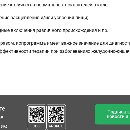
ение количества нормальных показателей в кале;
ение расщепления и/или усвоения пищи;
дные включения различного происхождения и пр.
разом, копрограмма имеет важное значение для диагност
ффективности терапии при заболеваниях желудочно-кише
те
Подписать
ое
новости и
ние
IOS
ANDROID