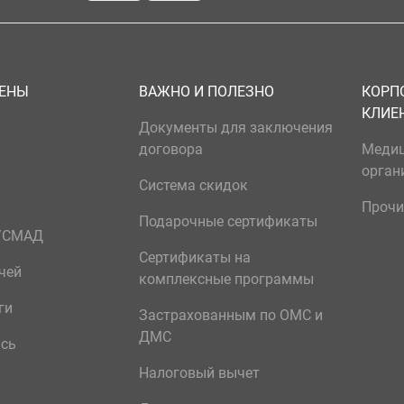
ЦЕНЫ
ВАЖНО И ПОЛЕЗНО
КОРП
КЛИЕ
Документы для заключения
договора
Меди
орган
Система скидок
Прочи
Подарочные сертификаты
р/СМАД
Сертификаты на
чей
комплексные программы
ги
Застрахованным по ОМС и
ДМС
ись
Налоговый вычет