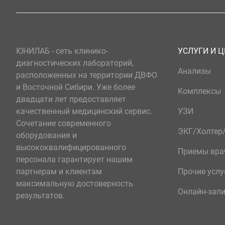
ЮНИЛАБ - сеть клинико-
УСЛУГИ И 
диагностических лабораторий,
Анализы
расположенных на территории ДВФО
и Восточной Сибири. Уже более
Комплексы
двадцати лет предоставляет
качественный медицинский сервис.
УЗИ
Сочетание современного
ЭКГ/Холте
оборудования и
высококвалифицированного
Приемы вра
персонала гарантирует нашим
партнерам и клиентам
Прочие услу
максимальную достоверность
Онлайн-зап
результатов.