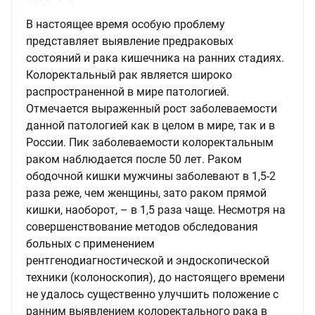
В настоящее время особую проблему
представляет выявление предраковых
состояний и рака кишечника на ранних стадиях.
Колоректальный рак является широко
распространенной в мире патологией.
Отмечается выраженный рост заболеваемости
данной патологией как в целом в мире, так и в
России. Пик заболеваемости колоректальным
раком наблюдается после 50 лет. Раком
ободочной кишки мужчины заболевают в 1,5-2
раза реже, чем женщины, зато раком прямой
кишки, наоборот, – в 1,5 раза чаще. Несмотря на
совершенствование методов обследования
больных с применением
рентгенодиагностической и эндоскопической
техники (колоноскопия), до настоящего времени
не удалось существенно улучшить положение с
ранним выявлением колоректального рака в