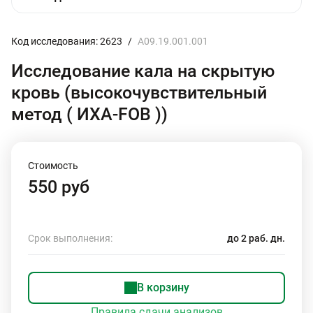
Код исследования: 2623
/
A09.19.001.001
Исследование кала на скрытую
кровь (высокочувствительный
метод ( ИХА-FOB ))
Стоимость
550 руб
Срок выполнения:
до 2 раб. дн.
В корзину
Правила сдачи анализов