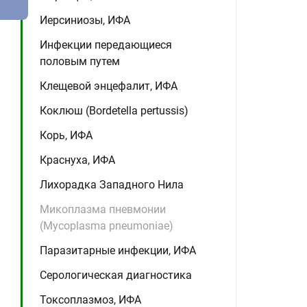
Иерсиниозы, ИФА
Инфекции передающиеся
половым путем
Клещевой энцефалит, ИФА
Коклюш (Bordetella pertussis)
Корь, ИФА
Краснуха, ИФА
Лихорадка Западного Нила
Микоплазма пневмонии
(Mycoplasma pneumoniae)
Паразитарные инфекции, ИФА
Серологическая диагностика
Токсоплазмоз, ИФА