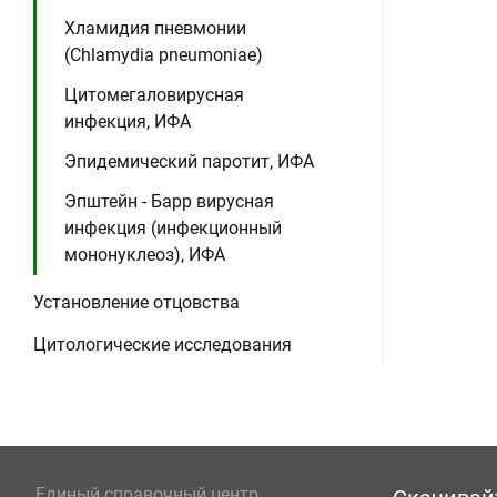
Хламидия пневмонии
(Chlamydia pneumoniae)
Цитомегаловирусная
инфекция, ИФА
Эпидемический паротит, ИФА
Эпштейн - Барр вирусная
инфекция (инфекционный
мононуклеоз), ИФА
Установление отцовства
Цитологические исследования
Единый справочный центр