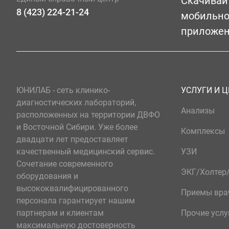
Скачивай
8 (423) 224-21-24
мобильн
приложе
ЮНИЛАБ - сеть клинико-
УСЛУГИ И 
диагностических лабораторий,
Анализы
расположенных на территории ДВФО
и Восточной Сибири. Уже более
Комплексы
двадцати лет предоставляет
качественный медицинский сервис.
УЗИ
Сочетание современного
ЭКГ/Холте
оборудования и
высококвалифицированного
Приемы вра
персонала гарантирует нашим
партнерам и клиентам
Прочие услу
максимальную достоверность