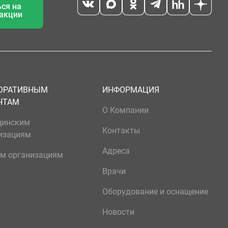
ся на
 акции
ОРАТИВНЫМ
ИНФОРМАЦИЯ
НТАМ
О Компании
цинским
Контакты
изациям
Адреса
м организациям
Врачи
Оборудование и оснащение
Новости