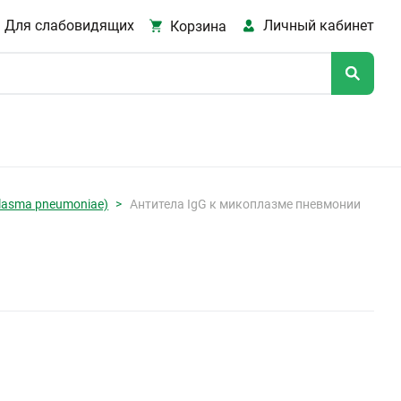
Для слабовидящих
Личный кабинет
Корзина
asma pneumoniae)
Антитела IgG к микоплазме пневмонии