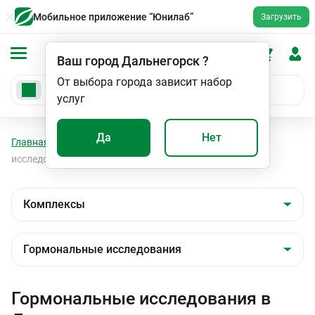
Мобильное приложение “Юнилаб”
Загрузить
Ваш город
Дальнегорск
?
От выбора города зависит набор
услуг
Да
Нет
Главная
Анализы
Комплексы
Гормональные
исследования
Гормональные исследования в