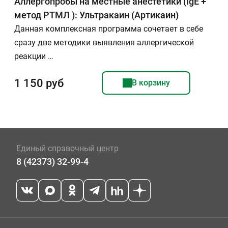
Аллергопробы на местные анестетики (IgE +
метод РТМЛ ): Ультракаин (Артикаин)
Данная комплексная программа сочетает в себе
сразу две методики выявления аллергической
реакции …
1 150 руб
В корзину
Единый справочный центр
8 (42373) 32-99-4