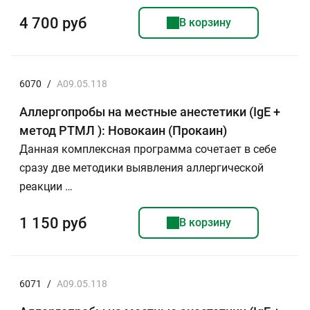
4 700 руб
В корзину
6070
/
A09.05.118
Аллергопробы на местные анестетики (IgE +
метод РТМЛ ): Новокаин (Прокаин)
Данная комплексная программа сочетает в себе
сразу две методики выявления аллергической
реакции …
1 150 руб
В корзину
6071
/
A09.05.118