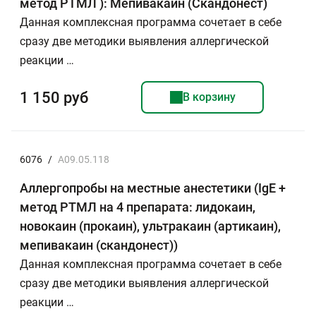
метод РТМЛ ): Мепивакаин (Скандонест)
Данная комплексная программа сочетает в себе
сразу две методики выявления аллергической
реакции …
1 150 руб
В корзину
6076
/
A09.05.118
Аллергопробы на местные анестетики (IgE +
метод РТМЛ на 4 препарата: лидокаин,
новокаин (прокаин), ультракаин (артикаин),
мепивакаин (скандонест))
Данная комплексная программа сочетает в себе
сразу две методики выявления аллергической
реакции …