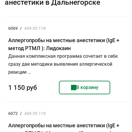
анестетики в Дальнегорске
6069
/
A09.05.118
Аллергопробы на местные анестетики (IgE +
метод РТМЛ ): Лидокаин
Данная комплексная программа сочетает в себе
сразу две методики выявления аллергической
реакции …
1 150 руб
В корзину
6072
/
A09.05.118
Аллергопробы на местные анестетики (IgE +