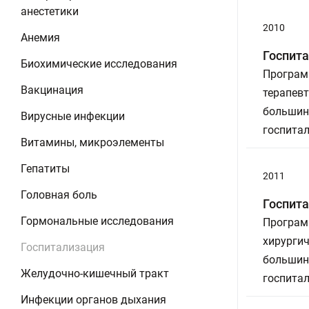
анестетики
2010
Анемия
Госпита
Биохимические исследования
Програм
Вакцинация
терапевт
большин
Вирусные инфекции
госпитал
Витамины, микроэлементы
Гепатиты
2011
Головная боль
Госпита
Гормональные исследования
Програм
хирургич
Госпитализация
большин
Желудочно-кишечный тракт
госпитал
Инфекции органов дыхания