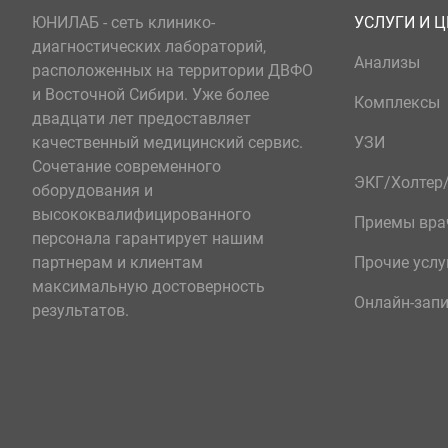
ЮНИЛАБ - сеть клинико-
УСЛУГИ И 
диагностических лабораторий,
Анализы
расположенных на территории ДВФО
и Восточной Сибири. Уже более
Комплексы
двадцати лет предоставляет
качественный медицинский сервис.
УЗИ
Сочетание современного
ЭКГ/Холте
оборудования и
высококвалифицированного
Приемы вра
персонала гарантирует нашим
партнерам и клиентам
Прочие услу
максимальную достоверность
Онлайн-зап
результатов.