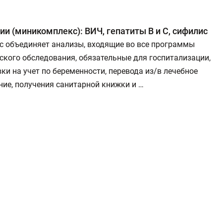
и (миникомплекс): ВИЧ, гепатиты В и С, сифилис
с объединяет анализы, входящие во все программы
кого обследования, обязательные для госпитализации,
ки на учет по беременности, перевода из/в лечебное
ие, получения санитарной книжки и …