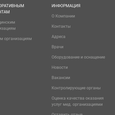
ОРАТИВНЫМ
ИНФОРМАЦИЯ
НТАМ
О Компании
цинским
Контакты
изациям
Адреса
м организациям
Врачи
Оборудование и оснащение
Новости
Вакансии
Контролирующие органы
Оценка качества оказания
услуг мед. организациями
Оставить отзыв