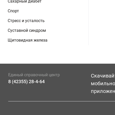
Сахарный диабет
Спорт
Стресс и усталость
Суставной синдром
Щитовидная железа
Единый справочный центр
Скачивай
8 (42355) 28-4-64
мобильн
приложе