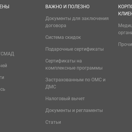
ЦЕНЫ
ВАЖНО И ПОЛЕЗНО
КОРП
КЛИЕ
Документы для заключения
договора
Меди
орган
Система скидок
Прочи
Подарочные сертификаты
р/СМАД
Сертификаты на
чей
комплексные программы
ги
Застрахованным по ОМС и
ДМС
ись
Налоговый вычет
Документы и регламенты
Статьи