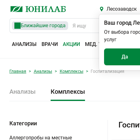
Лесозаводск
Ваш город
Ле
Ближайшие города
От выбора гор
услуг
АНАЛИЗЫ
ВРАЧИ
АКЦИИ
МЕД. УСЛУГИ
АДРЕС
Да
Главная
Анализы
Комплексы
Госпитализация
Анализы
Комплексы
Категории
Госпи
Аллергопробы на местные