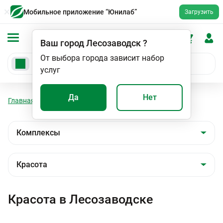
Мобильное приложение “Юнилаб”
Загрузить
Ваш город
Лесозаводск
?
От выбора города зависит набор
услуг
Да
Нет
Главная
Анализы
Комплексы
Красота
Красота в Лесозаводске