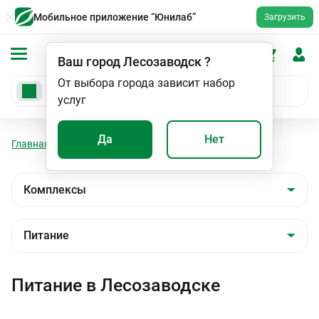
Мобильное приложение “Юнилаб”
Загрузить
Ваш город
Лесозаводск
?
От выбора города зависит набор
услуг
Да
Нет
Главная
Анализы
Комплексы
Питание
Питание в Лесозаводске