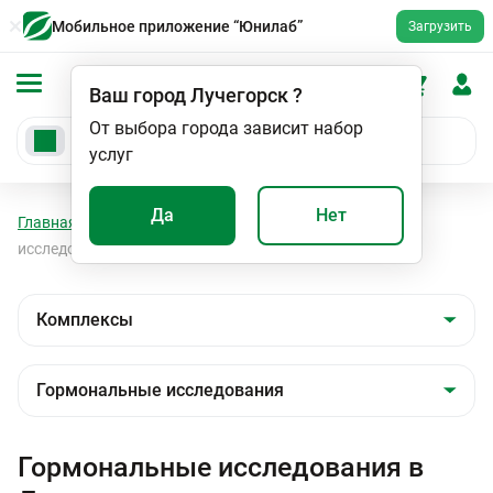
Мобильное приложение “Юнилаб”
Загрузить
Ваш город
Лучегорск
?
От выбора города зависит набор
услуг
Да
Нет
Главная
Анализы
Комплексы
Гормональные
исследования
Гормональные исследования в