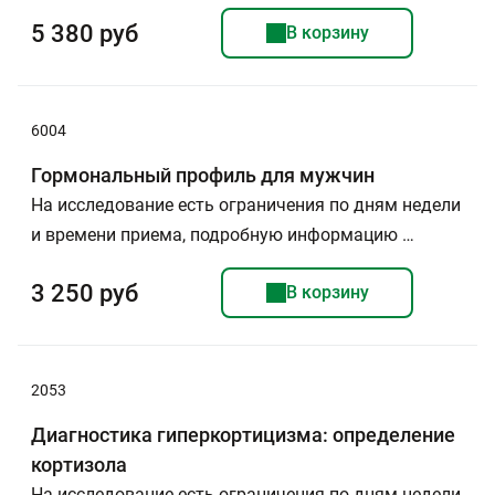
5 380 руб
В корзину
6004
Гормональный профиль для мужчин
На исследование есть ограничения по дням недели
и времени приема, подробную информацию …
3 250 руб
В корзину
2053
Диагностика гиперкортицизма: определение
кортизола
На исследование есть ограничения по дням недели