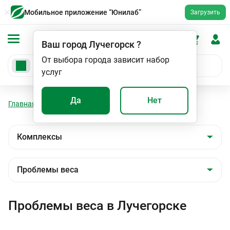
Мобильное приложение “Юнилаб”
Загрузить
Ваш город
Лучегорск
?
От выбора города зависит набор
услуг
Да
Нет
Главная
Анализы
Комплексы
Проблемы веса
Проблемы веса в Лучегорске