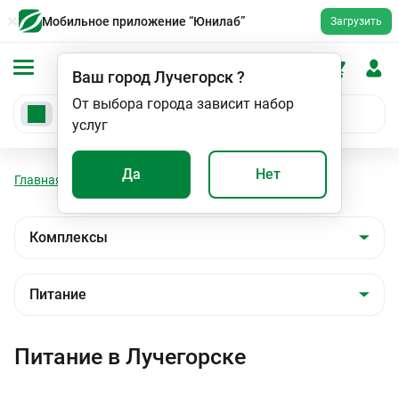
Мобильное приложение “Юнилаб”
Загрузить
Ваш город
Лучегорск
?
От выбора города зависит набор
услуг
Да
Нет
Главная
Анализы
Комплексы
Питание
Питание в Лучегорске