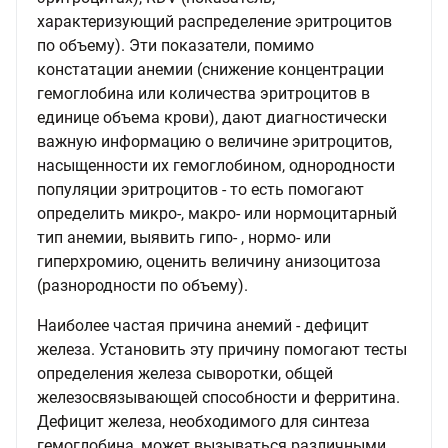
характеризующий распределение эритроцитов
по объему). Эти показатели, помимо
констатации анемии (снижение концентрации
гемоглобина или количества эритроцитов в
единице объема крови), дают диагностически
важную информацию о величине эритроцитов,
насыщенности их гемоглобином, однородности
популяции эритроцитов - то есть помогают
определить микро-, макро- или нормоцитарный
тип анемии, выявить гипо- , нормо- или
гиперхромию, оценить величину анизоцитоза
(разнородности по объему).
Наиболее частая причина анемий - дефицит
железа. Установить эту причину помогают тесты
определения железа сыворотки, общей
железосвязывающей способности и ферритина.
Дефицит железа, необходимого для синтеза
гемоглобина, может вызываться различными