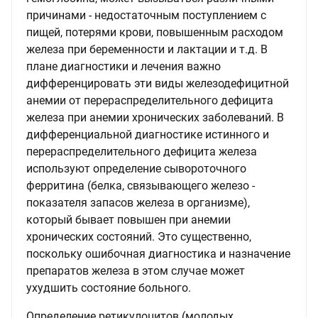
причинами - недостаточным поступлением с
пищей, потерями крови, повышенным расходом
железа при беременности и лактации и т.д. В
плане диагностики и лечения важно
дифференцировать эти виды железодефицитной
анемии от перераспределительного дефицита
железа при анемии хронических заболеваний. В
дифференциальной диагностике истинного и
перераспределительного дефицита железа
используют определение сывороточного
ферритина (белка, связывающего железо -
показателя запасов железа в организме),
который бывает повышен при анемии
хронических состояний. Это существенно,
поскольку ошибочная диагностика и назначение
препаратов железа в этом случае может
ухудшить состояние больного.
Определение ретикулоцитов (молодых